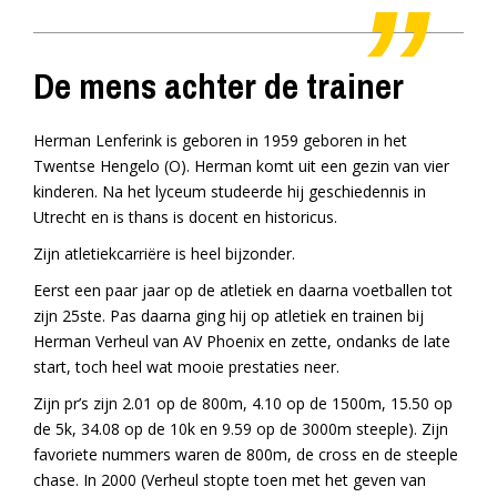
De mens achter de trainer
Herman Lenferink is geboren in 1959 geboren in het
Twentse Hengelo (O). Herman komt uit een gezin van vier
kinderen. Na het lyceum studeerde hij geschiedennis in
Utrecht en is thans is docent en historicus.
Zijn atletiekcarriëre is heel bijzonder.
Eerst een paar jaar op de atletiek en daarna voetballen tot
zijn 25ste. Pas daarna ging hij op atletiek en trainen bij
Herman Verheul van AV Phoenix en zette, ondanks de late
start, toch heel wat mooie prestaties neer.
Zijn pr’s zijn 2.01 op de 800m, 4.10 op de 1500m, 15.50 op
de 5k, 34.08 op de 10k en 9.59 op de 3000m steeple). Zijn
favoriete nummers waren de 800m, de cross en de steeple
chase. In 2000 (Verheul stopte toen met het geven van