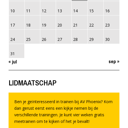
10
11
12
13
14
15
16
17
18
19
20
21
22
23
24
25
26
27
28
29
30
31
sep »
« jul
LIDMAATSCHAP
Ben je geïnteresseerd in trainen bij AV Phoenix? Kom
dan gerust eerst eens een kijkje nemen bij de
verschillende trainingen. Je kunt vier weken gratis
meetrainen om te kijken of het je bevalt!