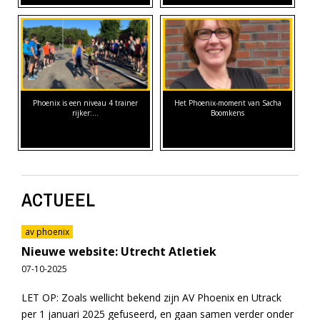
Phoenix is een niveau 4 trainer
Het Phoenix-moment van Sacha
rijker:…
Boomkens
ACTUEEL
av phoenix
Nieuwe website: Utrecht Atletiek
07-10-2025
LET OP: Zoals wellicht bekend zijn AV Phoenix en Utrack
per 1 januari 2025 gefuseerd, en gaan samen verder onder