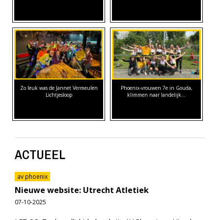
Zo leuk was de Jannet Vermeulen
Phoenix-vrouwen 7e in Gouda,
Lichtjesloop
klimmen naar landelijk…
ACTUEEL
av phoenix
Nieuwe website: Utrecht Atletiek
07-10-2025