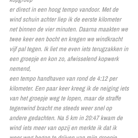
er direct in een hoog tempo vandoor. Met de
wind schuin achter liep ik de eerste kilometer
net binnen de vier minuten. Daarna maakten we
twee keer een bocht en kregen we windkracht
vijf pal tegen. Ik liet me even iets terugzakken in
een groepje en kon zo, afwisselend kopwerk
nemend,
een tempo handhaven van rond de 4:12 per
kilometer. Een paar keer kreeg ik de neiging iets
van het groepje weg te lopen, maar de straffe
tegenwind bracht me steeds weer snel op
andere gedachten. Na 5 km in 20:47 kwam de
wind iets meer van opzij en merkte ik dat ik
weer weg begon te drijven van mijn groepje.