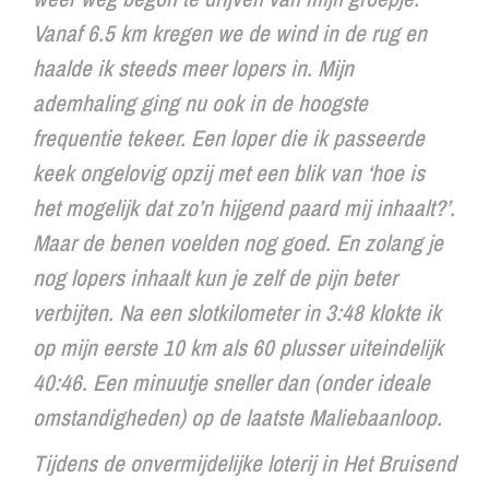
Vanaf 6.5 km kregen we de wind in de rug en
haalde ik steeds meer lopers in. Mijn
ademhaling ging nu ook in de hoogste
frequentie tekeer. Een loper die ik passeerde
keek ongelovig opzij met een blik van ‘hoe is
het mogelijk dat zo’n hijgend paard mij inhaalt?’.
Maar de benen voelden nog goed. En zolang je
nog lopers inhaalt kun je zelf de pijn beter
verbijten. Na een slotkilometer in 3:48 klokte ik
op mijn eerste 10 km als 60 plusser uiteindelijk
40:46. Een minuutje sneller dan (onder ideale
omstandigheden) op de laatste Maliebaanloop.
Tijdens de onvermijdelijke loterij in
Het Bruisend