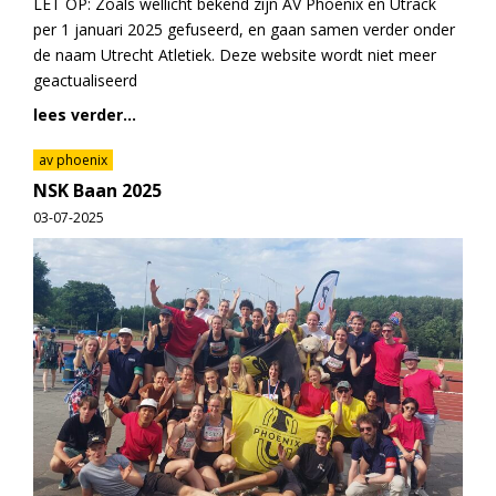
LET OP: Zoals wellicht bekend zijn AV Phoenix en Utrack
per 1 januari 2025 gefuseerd, en gaan samen verder onder
de naam Utrecht Atletiek. Deze website wordt niet meer
geactualiseerd
lees verder...
av phoenix
NSK Baan 2025
03-07-2025