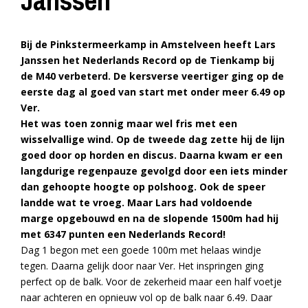
Janssen
Bij de Pinkstermeerkamp in Amstelveen heeft Lars
Janssen het Nederlands Record op de Tienkamp bij
de M40 verbeterd. De kersverse veertiger ging op de
eerste dag al goed van start met onder meer 6.49 op
Ver.
Het was toen zonnig maar wel fris met een
wisselvallige wind. Op de tweede dag zette hij de lijn
goed door op horden en discus. Daarna kwam er een
langdurige regenpauze gevolgd door een iets minder
dan gehoopte hoogte op polshoog. Ook de speer
landde wat te vroeg. Maar Lars had voldoende
marge opgebouwd en na de slopende 1500m had hij
met 6347 punten een Nederlands Record!
Dag 1 begon met een goede 100m met helaas windje
tegen. Daarna gelijk door naar Ver. Het inspringen ging
perfect op de balk. Voor de zekerheid maar een half voetje
naar achteren en opnieuw vol op de balk naar 6.49. Daar