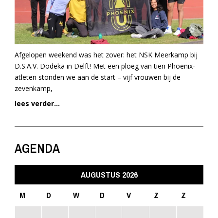
Afgelopen weekend was het zover: het NSK Meerkamp bij
D.S.A.V. Dodeka in Delft! Met een ploeg van tien Phoenix-
atleten stonden we aan de start – vijf vrouwen bij de
zevenkamp,
lees verder...
AGENDA
AUGUSTUS 2026
M
D
W
D
V
Z
Z