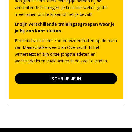
dan gerust eerst eens een kijkje nemen bij de
verschillende trainingen. Je kunt vier weken gratis
meetrainen om te kijken of het je bevalt!
Er zijn verschillende trainingssgroepen waar je
je bij aan kunt sluiten.
Phoenix traint in het zomerseizoen buiten op de baan
van Maarschalkerweerd en Overvecht. In het
winterseizoen zijn onze jongste atleten en
wedstrijdatleten vaak binnen in de zaal te vinden.
SCHRIJF JE IN