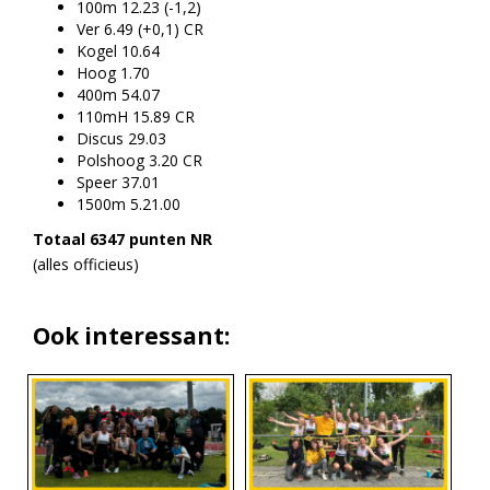
100m 12.23 (-1,2)
Ver 6.49 (+0,1) CR
Kogel 10.64
Hoog 1.70
400m 54.07
110mH 15.89 CR
Discus 29.03
Polshoog 3.20 CR
Speer 37.01
1500m 5.21.00
Totaal 6347 punten NR
(alles officieus)
Ook interessant: