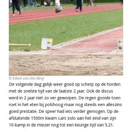
© Edwin van den Berg
De volgende dag gelijk weer goed op scherp op de horden
met de snelste tijd van de laatste 2 jaar. Ook de discus
werd in 2 jaar niet zo ver geworpen. De regen gooide toen
roet in het eten bij polshoog maar nog steeds een alleszins
goed prestatie. De speer had iets verder gemogen. Op de
afsluitende 1500m kwam Lars solo aan het eind van zijn
10-kamp in de miezer nog tot een keurige tijd van 5.21.