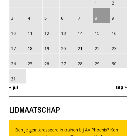
1
2
3
4
5
6
7
8
9
10
11
12
13
14
15
16
17
18
19
20
21
22
23
24
25
26
27
28
29
30
31
sep »
« jul
LIDMAATSCHAP
Ben je geïnteresseerd in trainen bij AV Phoenix? Kom