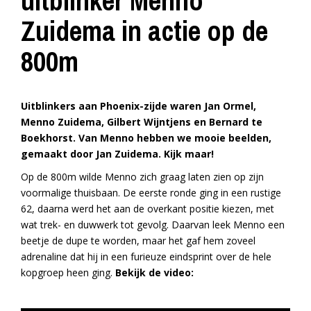
uitblinker Menno
Zuidema in actie op de
800m
Uitblinkers aan Phoenix-zijde waren Jan Ormel,
Menno Zuidema, Gilbert Wijntjens en Bernard te
Boekhorst. Van Menno hebben we mooie beelden,
gemaakt door Jan Zuidema. Kijk maar!
Op de 800m wilde Menno zich graag laten zien op zijn
voormalige thuisbaan. De eerste ronde ging in een rustige
62, daarna werd het aan de overkant positie kiezen, met
wat trek- en duwwerk tot gevolg. Daarvan leek Menno een
beetje de dupe te worden, maar het gaf hem zoveel
adrenaline dat hij in een furieuze eindsprint over de hele
kopgroep heen ging.
Bekijk de video: