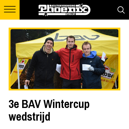
3e BAV Wintercup
wedstrijd