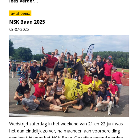
lees verder...
av phoenix
NSK Baan 2025
03-07-2025
Wedstrijd zaterdag In het weekend van 21 en 22 juni was
het dan eindelijk zo ver, na maanden aan voorbereiding
was het tijd voor het NSK Baan. Op vrijdagavond werden