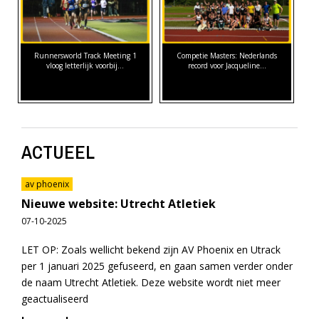
Runnersworld Track Meeting 1
Competie Masters: Nederlands
vloog letterlijk voorbij...
record voor Jacqueline…
ACTUEEL
av phoenix
Nieuwe website: Utrecht Atletiek
07-10-2025
LET OP: Zoals wellicht bekend zijn AV Phoenix en Utrack
per 1 januari 2025 gefuseerd, en gaan samen verder onder
de naam Utrecht Atletiek. Deze website wordt niet meer
geactualiseerd