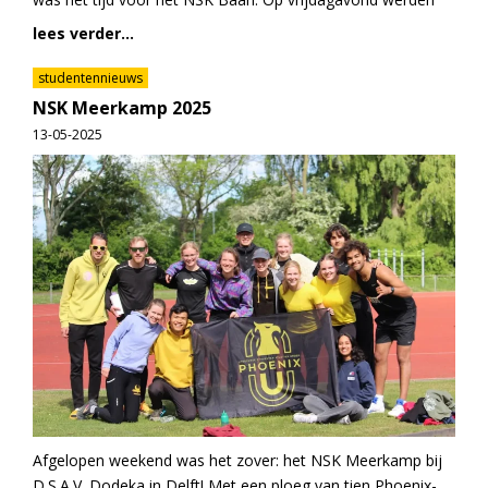
lees verder...
studentennieuws
NSK Meerkamp 2025
13-05-2025
Afgelopen weekend was het zover: het NSK Meerkamp bij
D.S.A.V. Dodeka in Delft! Met een ploeg van tien Phoenix-