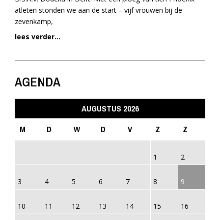
atleten stonden we aan de start – vijf vrouwen bij de
zevenkamp,
lees verder...
AGENDA
AUGUSTUS 2026
M
D
W
D
V
Z
Z
1
2
3
4
5
6
7
8
9
10
11
12
13
14
15
16