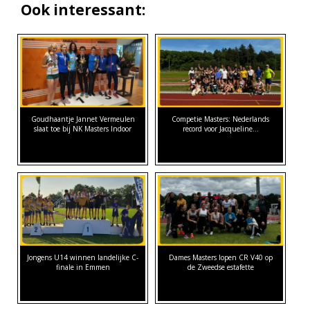
Ook interessant:
Goudhaantje Jannet Vermeulen
Competie Masters: Nederlands
slaat toe bij NK Masters Indoor
record voor Jacqueline…
Jongens U14 winnen landelijke C-
Dames Masters lopen CR V40 op
finale in Emmen
de Zweedse estafette