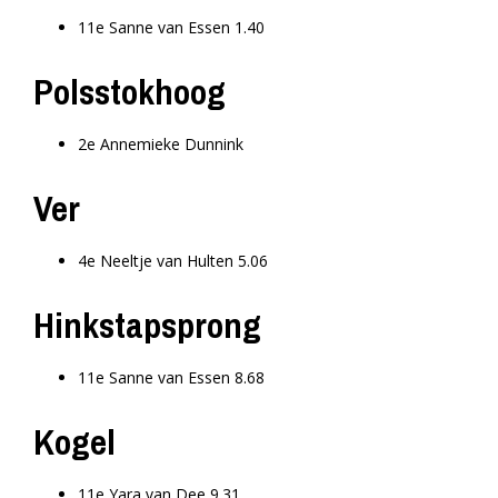
11e Sanne van Essen 1.40
Polsstokhoog
2e Annemieke Dunnink
Ver
4e Neeltje van Hulten 5.06
Hinkstapsprong
11e Sanne van Essen 8.68
Kogel
11e Yara van Dee 9.31