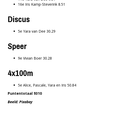
16e Iris Kamp-Steverink 8.51
Discus
5e Yara van Dee 30.29
Speer
9e Vivian Boer 30.28
4x100m
5e Alice, Pascale, Yara en Iris 50.84
Puntentotaal 9310
Beeld: Pixabay