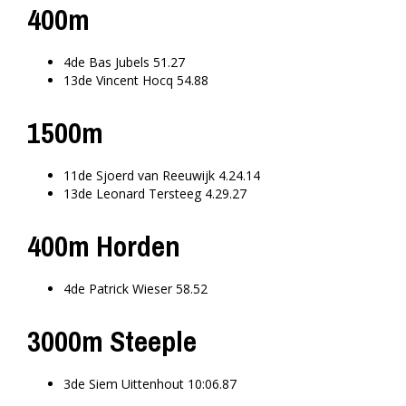
400m
4de Bas Jubels 51.27
13de Vincent Hocq 54.88
1500m
11de Sjoerd van Reeuwijk 4.24.14
13de Leonard Tersteeg 4.29.27
400m Horden
4de Patrick Wieser 58.52
3000m Steeple
3de Siem Uittenhout 10:06.87