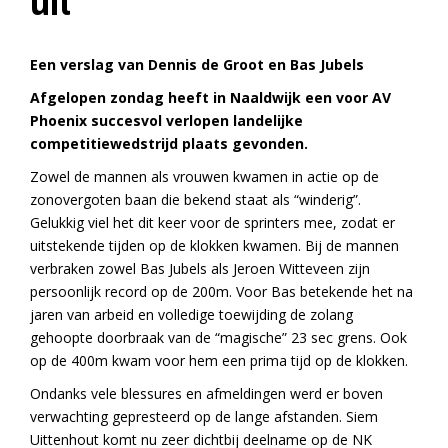
uit
Een verslag van Dennis de Groot en Bas Jubels
Afgelopen zondag heeft in Naaldwijk een voor AV
Phoenix succesvol verlopen landelijke
competitiewedstrijd plaats gevonden.
Zowel de mannen als vrouwen kwamen in actie op de
zonovergoten baan die bekend staat als “winderig”.
Gelukkig viel het dit keer voor de sprinters mee, zodat er
uitstekende tijden op de klokken kwamen. Bij de mannen
verbraken zowel Bas Jubels als Jeroen Witteveen zijn
persoonlijk record op de 200m. Voor Bas betekende het na
jaren van arbeid en volledige toewijding de zolang
gehoopte doorbraak van de “magische” 23 sec grens. Ook
op de 400m kwam voor hem een prima tijd op de klokken.
Ondanks vele blessures en afmeldingen werd er boven
verwachting gepresteerd op de lange afstanden. Siem
Uittenhout komt nu zeer dichtbij deelname op de NK