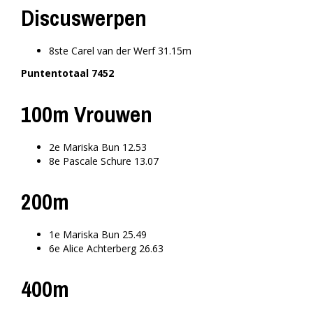
Discuswerpen
8ste Carel van der Werf 31.15m
Puntentotaal 7452
100m Vrouwen
2e Mariska Bun 12.53
8e Pascale Schure 13.07
200m
1e Mariska Bun 25.49
6e Alice Achterberg 26.63
400m