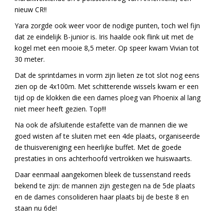
nieuw CR!!
Yara zorgde ook weer voor de nodige punten, toch wel fijn
dat ze eindelijk B-junior is. Iris haalde ook flink uit met de
kogel met een mooie 8,5 meter. Op speer kwam Vivian tot
30 meter.
Dat de sprintdames in vorm zijn lieten ze tot slot nog eens
zien op de 4x100m. Met schitterende wissels kwam er een
tijd op de klokken die een dames ploeg van Phoenix al lang
niet meer heeft gezien. Top!!!
Na ook de afsluitende estafette van de mannen die we
goed wisten af te sluiten met een 4de plaats, organiseerde
de thuisvereniging een heerlijke buffet. Met de goede
prestaties in ons achterhoofd vertrokken we huiswaarts.
Daar eenmaal aangekomen bleek de tussenstand reeds
bekend te zijn: de mannen zijn gestegen na de 5de plaats
en de dames consolideren haar plaats bij de beste 8 en
staan nu 6de!