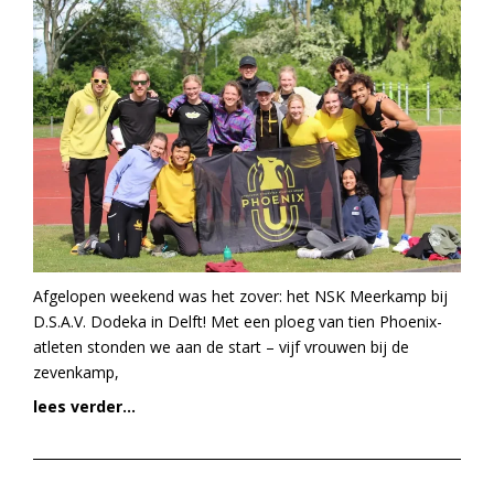
Afgelopen weekend was het zover: het NSK Meerkamp bij
D.S.A.V. Dodeka in Delft! Met een ploeg van tien Phoenix-
atleten stonden we aan de start – vijf vrouwen bij de
zevenkamp,
lees verder...