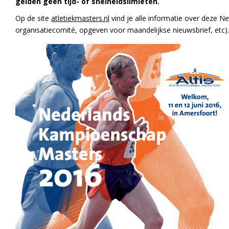
gelden geen tijd- of snelheidslimieten.
Op de site
atletiekmasters.nl
vind je alle informatie over deze
organisatiecomité, opgeven voor maandelijkse nieuwsbrief, etc). 