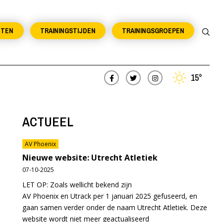
NTEN
TRAININGSTIJDEN
TRAININGSGROEPEN
15°
ACTUEEL
AV Phoenix
Nieuwe website: Utrecht Atletiek
07-10-2025
LET OP: Zoals wellicht bekend zijn
AV Phoenix en Utrack per 1 januari 2025 gefuseerd, en
gaan samen verder onder de naam Utrecht Atletiek. Deze
website wordt niet meer geactualiseerd