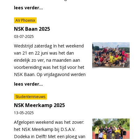
lees verder...
AV Phoenix
NSK Baan 2025
03-07-2025
Wedstrijd zaterdag In het weekend
van 21 en 22 juni was het dan
eindelijk zo ver, na maanden aan
voorbereiding was het tijd voor het
NSK Baan. Op vrijdagavond werden
lees verder...
Studentennieuws
NSK Meerkamp 2025
13-05-2025
Afgelopen weekend was het zover:
het NSK Meerkamp bij D.S.A.V.
Dodeka in Delft! Met een ploeg van