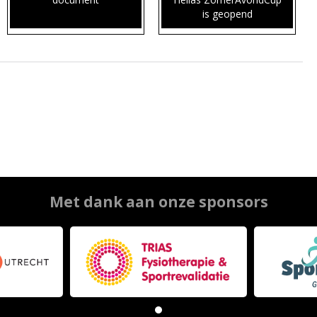
is geopend
Met dank aan onze sponsors