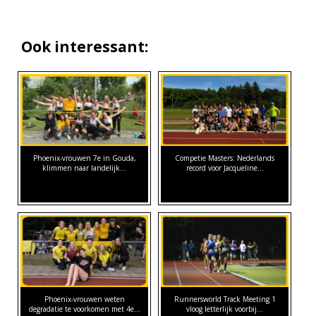
Ook interessant:
Phoenix-vrouwen 7e in Gouda,
Competie Masters: Nederlands
klimmen naar landelijk…
record voor Jacqueline…
Phoenix-vrouwen weten
Runnersworld Track Meeting 1
degradatie te voorkomen met 4e…
vloog letterlijk voorbij...