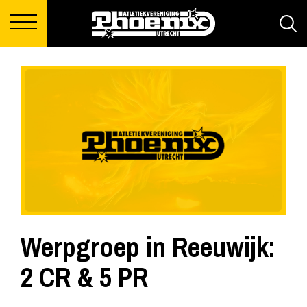
Werpgroep in Reeuwijk:
2 CR & 5 PR