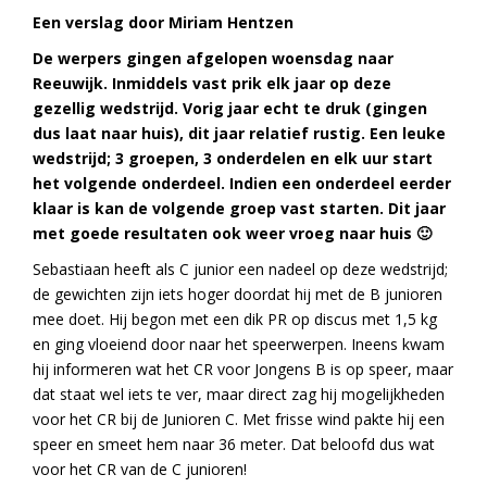
Een verslag door Miriam Hentzen
De werpers gingen afgelopen woensdag naar
Reeuwijk. Inmiddels vast prik elk jaar op deze
gezellig wedstrijd. Vorig jaar echt te druk (gingen
dus laat naar huis), dit jaar relatief rustig. Een leuke
wedstrijd; 3 groepen, 3 onderdelen en elk uur start
het volgende onderdeel. Indien een onderdeel eerder
klaar is kan de volgende groep vast starten. Dit jaar
met goede resultaten ook weer vroeg naar huis 🙂
Sebastiaan heeft als C junior een nadeel op deze wedstrijd;
de gewichten zijn iets hoger doordat hij met de B junioren
mee doet. Hij begon met een dik PR op discus met 1,5 kg
en ging vloeiend door naar het speerwerpen. Ineens kwam
hij informeren wat het CR voor Jongens B is op speer, maar
dat staat wel iets te ver, maar direct zag hij mogelijkheden
voor het CR bij de Junioren C. Met frisse wind pakte hij een
speer en smeet hem naar 36 meter. Dat beloofd dus wat
voor het CR van de C junioren!