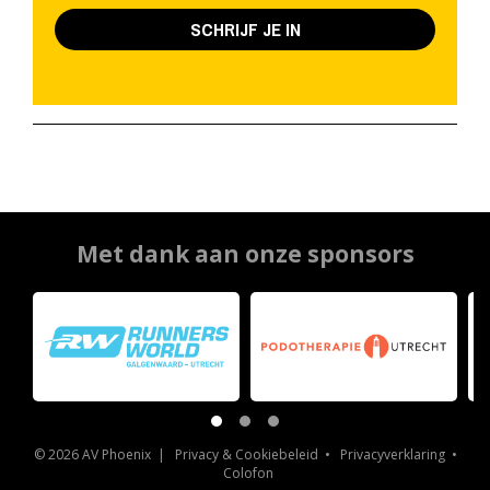
SCHRIJF JE IN
Met dank aan onze sponsors
© 2026 AV Phoenix |
Privacy & Cookiebeleid
•
Privacyverklaring
•
Colofon