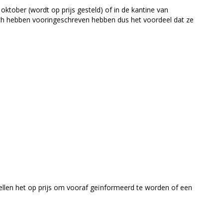
 3 oktober (wordt op prijs gesteld) of in de kantine van
zich hebben vooringeschreven hebben dus het voordeel dat ze
 stellen het op prijs om vooraf geïnformeerd te worden of een