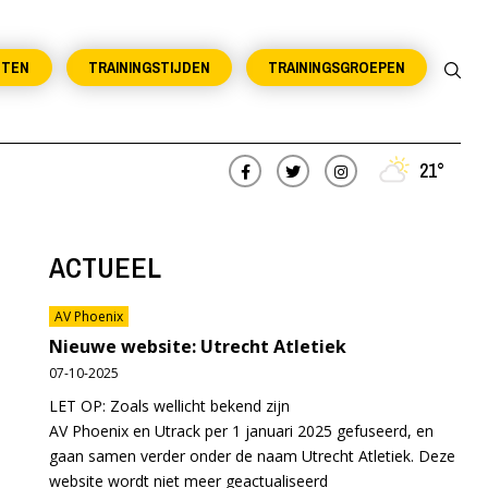
NTEN
TRAININGSTIJDEN
TRAININGSGROEPEN
21°
ACTUEEL
AV Phoenix
Nieuwe website: Utrecht Atletiek
07-10-2025
LET OP: Zoals wellicht bekend zijn
AV Phoenix en Utrack per 1 januari 2025 gefuseerd, en
gaan samen verder onder de naam Utrecht Atletiek. Deze
website wordt niet meer geactualiseerd