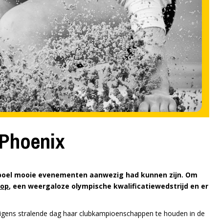
Phoenix
heleboel mooie evenementen aanwezig had kunnen zijn. Om
oop
, een weergaloze olympische kwalificatiewedstrijd en er
verigens stralende dag haar clubkampioenschappen te houden in de