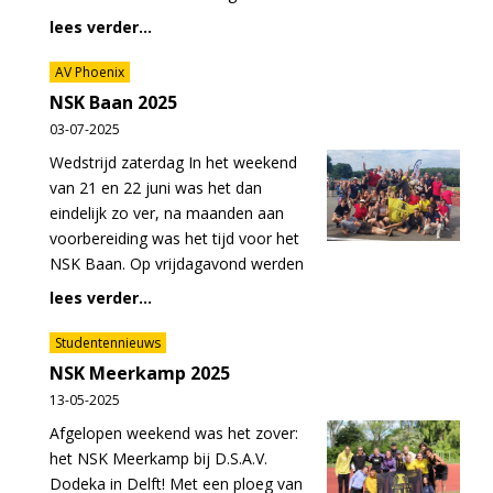
lees verder...
AV Phoenix
NSK Baan 2025
03-07-2025
Wedstrijd zaterdag In het weekend
van 21 en 22 juni was het dan
eindelijk zo ver, na maanden aan
voorbereiding was het tijd voor het
NSK Baan. Op vrijdagavond werden
lees verder...
Studentennieuws
NSK Meerkamp 2025
13-05-2025
Afgelopen weekend was het zover:
het NSK Meerkamp bij D.S.A.V.
Dodeka in Delft! Met een ploeg van