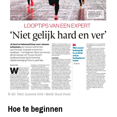
© AD: Tekst Suzanne Vink / Beeld: Ruud Voest
Hoe te beginnen