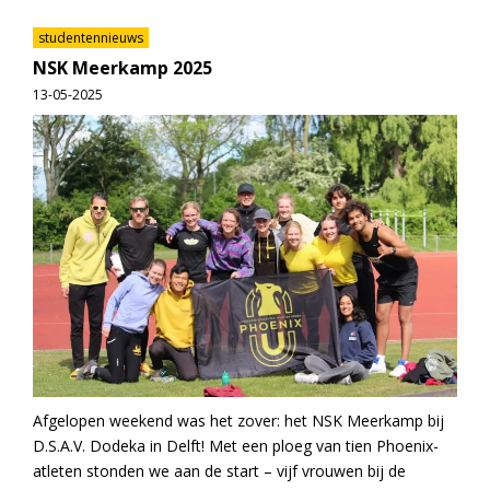
studentennieuws
NSK Meerkamp 2025
13-05-2025
Afgelopen weekend was het zover: het NSK Meerkamp bij
D.S.A.V. Dodeka in Delft! Met een ploeg van tien Phoenix-
atleten stonden we aan de start – vijf vrouwen bij de