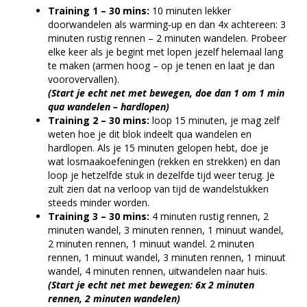
Training 1 – 30 mins:
10 minuten lekker
doorwandelen als warming-up en dan 4x achtereen: 3
minuten rustig rennen – 2 minuten wandelen. Probeer
elke keer als je begint met lopen jezelf helemaal lang
te maken (armen hoog – op je tenen en laat je dan
voorovervallen).
(Start je echt net met bewegen, doe dan 1 om 1 min
qua wandelen – hardlopen)
Training 2 – 30 mins:
loop 15 minuten, je mag zelf
weten hoe je dit blok indeelt qua wandelen en
hardlopen. Als je 15 minuten gelopen hebt, doe je
wat losmaakoefeningen (rekken en strekken) en dan
loop je hetzelfde stuk in dezelfde tijd weer terug. Je
zult zien dat na verloop van tijd de wandelstukken
steeds minder worden.
Training 3 – 30 mins:
4 minuten rustig rennen, 2
minuten wandel, 3 minuten rennen, 1 minuut wandel,
2 minuten rennen, 1 minuut wandel. 2 minuten
rennen, 1 minuut wandel, 3 minuten rennen, 1 minuut
wandel, 4 minuten rennen, uitwandelen naar huis.
(Start je echt net met bewegen: 6x 2 minuten
rennen, 2 minuten wandelen)