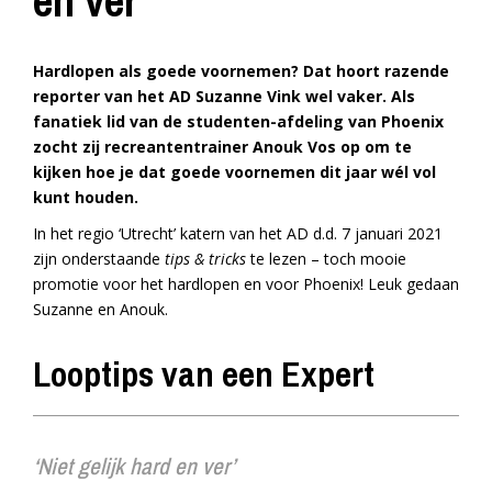
en ver’
Hardlopen als goede voornemen? Dat hoort razende
reporter van het AD Suzanne Vink wel vaker. Als
fanatiek lid van de studenten-afdeling van Phoenix
zocht zij recreantentrainer Anouk Vos op om te
kijken hoe je dat goede voornemen dit jaar wél vol
kunt houden.
In het regio ‘Utrecht’ katern van het AD d.d. 7 januari 2021
zijn onderstaande
tips & tricks
te lezen – toch mooie
promotie voor het hardlopen en voor Phoenix! Leuk gedaan
Suzanne en Anouk.
Looptips van een Expert
‘Niet gelijk hard en ver’