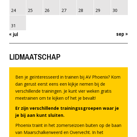
24
25
26
27
28
29
30
31
sep »
« jul
LIDMAATSCHAP
Ben je geïnteresseerd in trainen bij AV Phoenix? Kom
dan gerust eerst eens een kijkje nemen bij de
verschillende trainingen. Je kunt vier weken gratis
meetrainen om te kijken of het je bevalt!
Er zijn verschillende trainingssgroepen waar je
je bij aan kunt sluiten.
Phoenix traint in het zomerseizoen buiten op de baan
van Maarschalkerweerd en Overvecht. In het