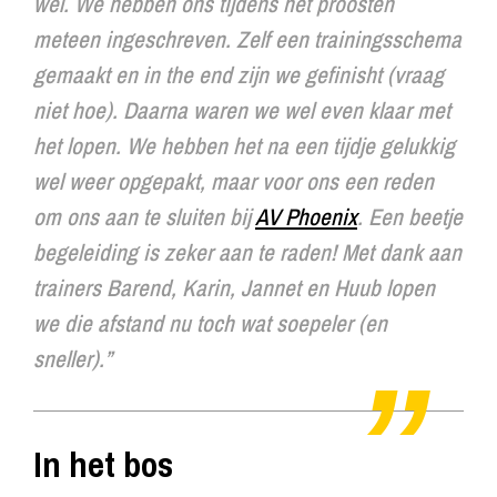
wel. We hebben ons tijdens het proosten
meteen ingeschreven. Zelf een trainingsschema
gemaakt en
in the end
zijn we gefinisht (vraag
niet hoe). Daarna waren we wel even klaar met
het lopen. We hebben het na een tijdje gelukkig
wel weer opgepakt, maar voor ons een reden
om ons aan te sluiten bij
AV Phoenix
. Een beetje
begeleiding is zeker aan te raden! Met dank aan
trainers Barend, Karin, Jannet en Huub lopen
we die afstand nu toch wat soepeler (en
sneller).”
In het bos