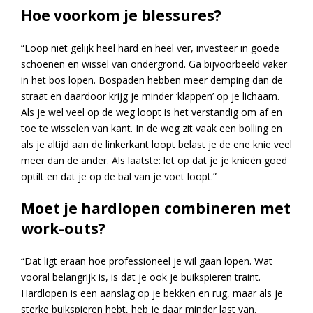
Hoe voorkom je blessures?
“Loop niet gelijk heel hard en heel ver, investeer in goede
schoenen en wissel van ondergrond. Ga bijvoorbeeld vaker
in het bos lopen. Bospaden hebben meer demping dan de
straat en daardoor krijg je minder ‘klappen’ op je lichaam.
Als je wel veel op de weg loopt is het verstandig om af en
toe te wisselen van kant. In de weg zit vaak een bolling en
als je altijd aan de linkerkant loopt belast je de ene knie veel
meer dan de ander. Als laatste: let op dat je je knieën goed
optilt en dat je op de bal van je voet loopt.”
Moet je hardlopen combineren met
work-outs?
“Dat ligt eraan hoe professioneel je wil gaan lopen. Wat
vooral belangrijk is, is dat je ook je buikspieren traint.
Hardlopen is een aanslag op je bekken en rug, maar als je
sterke buikspieren hebt, heb je daar minder last van.