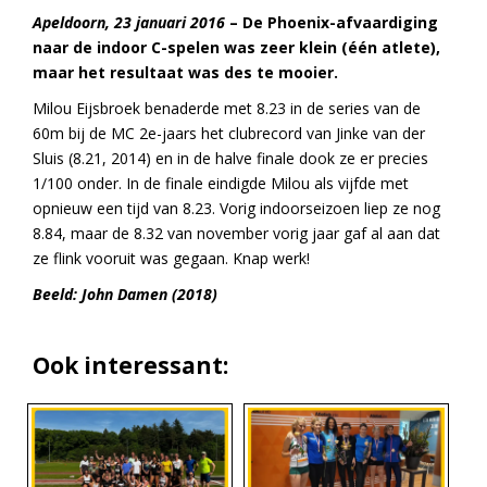
Apeldoorn, 23 januari 2016
– De Phoenix-afvaardiging
naar de indoor C-spelen was zeer klein (één atlete),
maar het resultaat was des te mooier.
Milou Eijsbroek benaderde met 8.23 in de series van de
60m bij de MC 2e-jaars het clubrecord van Jinke van der
Sluis (8.21, 2014) en in de halve finale dook ze er precies
1/100 onder. In de finale eindigde Milou als vijfde met
opnieuw een tijd van 8.23. Vorig indoorseizoen liep ze nog
8.84, maar de 8.32 van november vorig jaar gaf al aan dat
ze flink vooruit was gegaan. Knap werk!
Beeld: John Damen (2018)
Ook interessant: