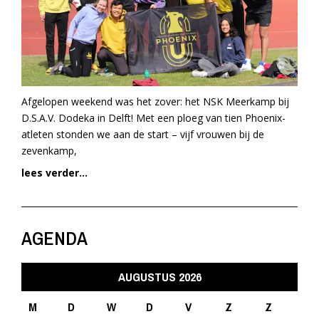
Afgelopen weekend was het zover: het NSK Meerkamp bij
D.S.A.V. Dodeka in Delft! Met een ploeg van tien Phoenix-
atleten stonden we aan de start – vijf vrouwen bij de
zevenkamp,
lees verder...
AGENDA
AUGUSTUS 2026
M
D
W
D
V
Z
Z