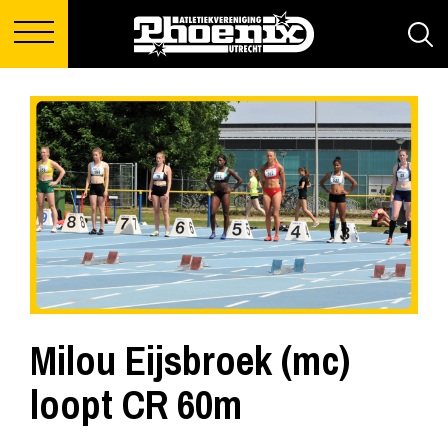
Milou Eijsbroek (mc)
loopt CR 60m