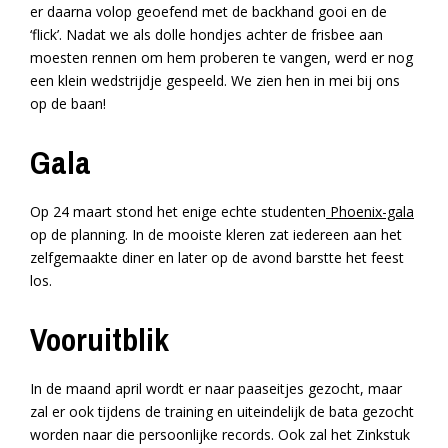
er daarna volop geoefend met de backhand gooi en de
‘flick’. Nadat we als dolle hondjes achter de frisbee aan
moesten rennen om hem proberen te vangen, werd er nog
een klein wedstrijdje gespeeld. We zien hen in mei bij ons
op de baan!
Gala
Op 24 maart stond het enige echte studenten
Phoenix-gala
op de planning. In de mooiste kleren zat iedereen aan het
zelfgemaakte diner en later op de avond barstte het feest
los.
Vooruitblik
In de maand april wordt er naar paaseitjes gezocht, maar
zal er ook tijdens de training en uiteindelijk de bata gezocht
worden naar die persoonlijke records. Ook zal het Zinkstuk