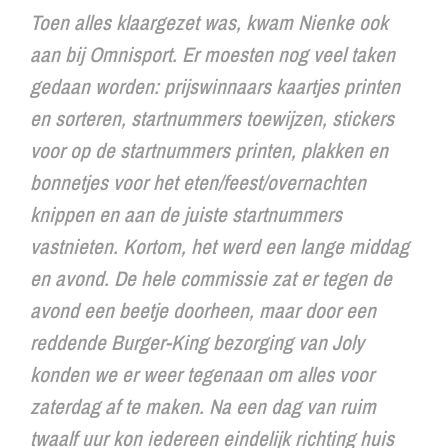
Toen alles klaargezet was, kwam Nienke ook
aan bij Omnisport. Er moesten nog veel taken
gedaan worden: prijswinnaars kaartjes printen
en sorteren, startnummers toewijzen, stickers
voor op de startnummers printen, plakken en
bonnetjes voor het eten/feest/overnachten
knippen en aan de juiste startnummers
vastnieten. Kortom, het werd een lange middag
en avond. De hele commissie zat er tegen de
avond een beetje doorheen, maar door een
reddende Burger-King bezorging van Joly
konden we er weer tegenaan om alles voor
zaterdag af te maken. Na een dag van ruim
twaalf uur kon iedereen eindelijk richting huis