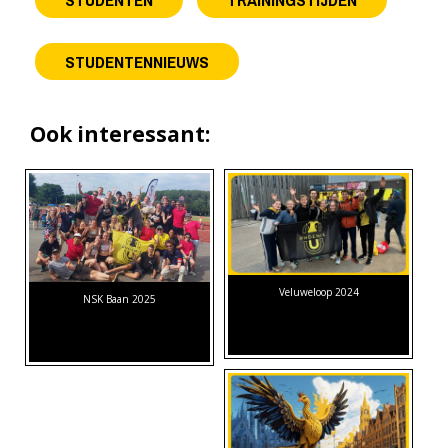
STUDENTENNIEUWS
Ook interessant:
Veluweloop 2024
NSK Baan 2025