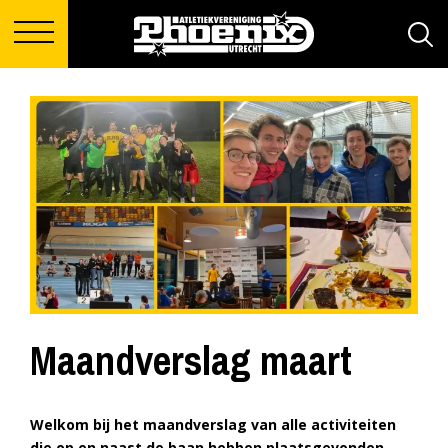
Maandverslag maart
Welkom bij het maandverslag van alle activiteiten
die op en naast de baan hebben plaatsgevonden