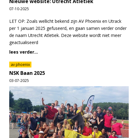
Nieuwe website: Utrecht Atletiek
07-10-2025
LET OP: Zoals wellicht bekend zijn AV Phoenix en Utrack
per 1 januari 2025 gefuseerd, en gaan samen verder onder
de naam Utrecht Atletiek. Deze website wordt niet meer
geactualiseerd
lees verder...
av phoenix
NSK Baan 2025
03-07-2025