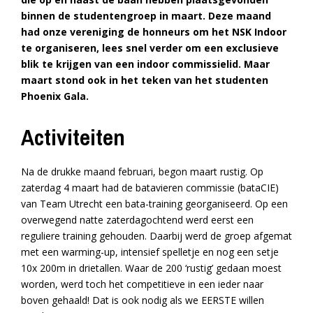
binnen de studentengroep in maart. Deze maand
had onze vereniging de honneurs om het NSK Indoor
te organiseren, lees snel verder om een exclusieve
blik te krijgen van een indoor commissielid. Maar
maart stond ook in het teken van het studenten
Phoenix Gala.
Activiteiten
Na de drukke maand februari, begon maart rustig. Op
zaterdag 4 maart had de batavieren commissie (bataCIE)
van Team Utrecht een bata-training georganiseerd. Op een
overwegend natte zaterdagochtend werd eerst een
reguliere training gehouden. Daarbij werd de groep afgemat
met een warming-up, intensief spelletje en nog een setje
10x 200m in drietallen. Waar de 200 ‘rustig’ gedaan moest
worden, werd toch het competitieve in een ieder naar
boven gehaald! Dat is ook nodig als we EERSTE willen