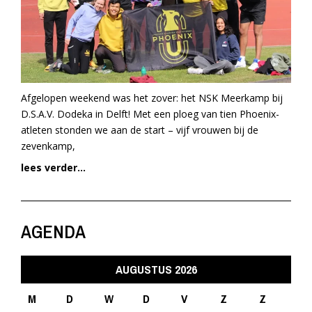
Afgelopen weekend was het zover: het NSK Meerkamp bij
D.S.A.V. Dodeka in Delft! Met een ploeg van tien Phoenix-
atleten stonden we aan de start – vijf vrouwen bij de
zevenkamp,
lees verder...
AGENDA
AUGUSTUS 2026
M
D
W
D
V
Z
Z