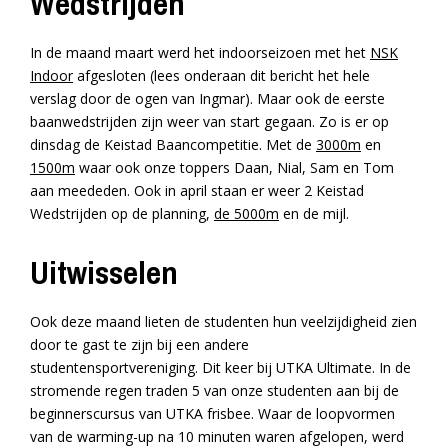
Wedstrijden
In de maand maart werd het indoorseizoen met het
NSK
Indoor
afgesloten (lees onderaan dit bericht het hele
verslag door de ogen van Ingmar). Maar ook de eerste
baanwedstrijden zijn weer van start gegaan. Zo is er op
dinsdag de Keistad Baancompetitie. Met de
3000m
en
1500m
waar ook onze toppers Daan, Nial, Sam en Tom
aan meededen. Ook in april staan er weer 2 Keistad
Wedstrijden op de planning,
de 5000m
en de mijl.
Uitwisselen
Ook deze maand lieten de studenten hun veelzijdigheid zien
door te gast te zijn bij een andere
studentensportvereniging. Dit keer bij UTKA Ultimate. In de
stromende regen traden 5 van onze studenten aan bij de
beginnerscursus van UTKA frisbee. Waar de loopvormen
van de warming-up na 10 minuten waren afgelopen, werd