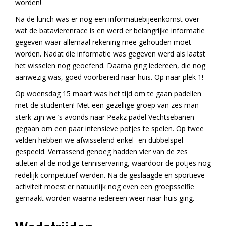
worden!
Na de lunch was er nog een informatiebijeenkomst over
wat de batavierenrace is en werd er belangrijke informatie
gegeven waar allemaal rekening mee gehouden moet
worden. Nadat die informatie was gegeven werd als laatst
het wisselen nog geoefend. Daarna ging iedereen, die nog
aanwezig was, goed voorbereid naar huis. Op naar plek 1!
Op woensdag 15 maart was het tijd om te gaan padellen
met de studenten! Met een gezellige groep van zes man
sterk zijn we ’s avonds naar Peakz padel Vechtsebanen
gegaan om een paar intensieve potjes te spelen. Op twee
velden hebben we afwisselend enkel- en dubbelspel
gespeeld. Verrassend genoeg hadden vier van de zes
atleten al de nodige tenniservaring, waardoor de potjes nog
redelijk competitief werden. Na de geslaagde en sportieve
activiteit moest er natuurlijk nog even een groepsselfie
gemaakt worden waarna iedereen weer naar huis ging.