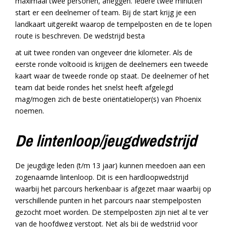
maximaal twee personen, afleggen. Iedere twee minuten
start er een deelnemer of team. Bij de start krijg je een
landkaart uitgereikt waarop de tempelposten en de te lopen
route is beschreven. De wedstrijd besta
at uit twee ronden van ongeveer drie kilometer. Als de
eerste ronde voltooid is krijgen de deelnemers een tweede
kaart waar de tweede ronde op staat. De deelnemer of het
team dat beide rondes het snelst heeft afgelegd
mag/mogen zich de beste oriëntatieloper(s) van Phoenix
noemen.
De lintenloop/jeugdwedstrijd
De jeugdige leden (t/m 13 jaar) kunnen meedoen aan een
zogenaamde lintenloop. Dit is een hardloopwedstrijd
waarbij het parcours herkenbaar is afgezet maar waarbij op
verschillende punten in het parcours naar stempelposten
gezocht moet worden. De stempelposten zijn niet al te ver
van de hoofdweg verstopt. Net als bij de wedstrijd voor