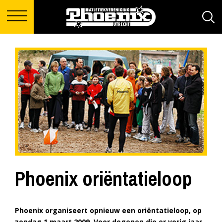
Phoenix oriëntatieloop
Phoenix organiseert opnieuw een oriëntatieloop, op
zondag 1 maart 2009. Voor degenen die er vorig jaar