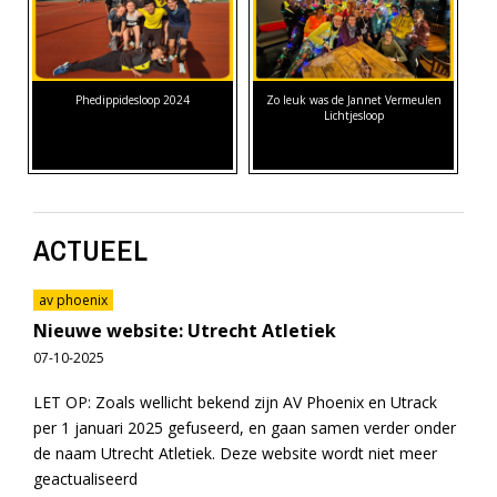
Phedippidesloop 2024
Zo leuk was de Jannet Vermeulen
Lichtjesloop
ACTUEEL
av phoenix
Nieuwe website: Utrecht Atletiek
07-10-2025
LET OP: Zoals wellicht bekend zijn AV Phoenix en Utrack
per 1 januari 2025 gefuseerd, en gaan samen verder onder
de naam Utrecht Atletiek. Deze website wordt niet meer
geactualiseerd