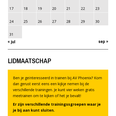
17
18
19
20
21
22
23
24
25
26
27
28
29
30
31
sep »
« jul
LIDMAATSCHAP
Ben je geïnteresseerd in trainen bij AV Phoenix? Kom
dan gerust eerst eens een kijkje nemen bij de
verschillende trainingen. Je kunt vier weken gratis
meetrainen om te kijken of het je bevalt!
Er zijn verschillende trainingssgroepen waar je
je bij aan kunt sluiten.