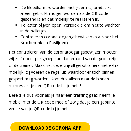
De kleedkamers worden niet gebruikt, omdat ze
alleen gebruikt mogen worden als de QR-code
gescand is en dat moeilijk te realiseren is.
Toiletten blijven open, verzoek is om niet te wachten
in de halletjes.
Controleren coronatoegangsbewijzen (o.a. voor het
Krachthonk en Paviljoen)
Het controleren van de coronatoegangsbewijzen moeten
wij zelf doen, per groep kan dat iemand van de groep zijn
of de trainer. Maak het deze vrijwilligers/trainers niet extra
moeilijk, zij voeren de regel uit waardoor er toch binnen
gesport mag worden. Kom dus alleen naar de binnen
ruimtes als je een QR-code bij je hebt!
Bereid je dus voor als je naar een training gaat: neem je
mobiel met de QR-code mee of zorg dat je een geprinte
versie van je QR-code bij je hebt.
DOWNLOAD DE CORONA-APP