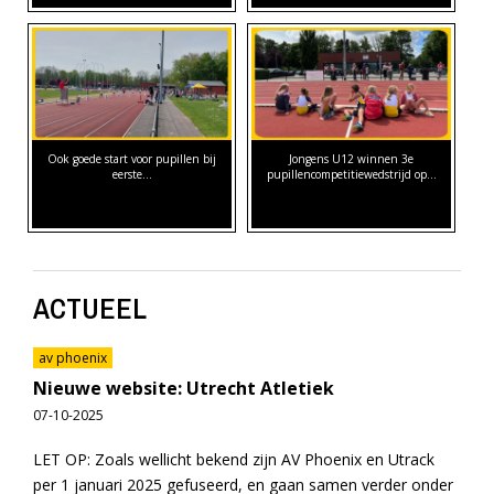
Ook goede start voor pupillen bij
Jongens U12 winnen 3e
eerste…
pupillencompetitiewedstrijd op…
ACTUEEL
av phoenix
Nieuwe website: Utrecht Atletiek
07-10-2025
LET OP: Zoals wellicht bekend zijn AV Phoenix en Utrack
per 1 januari 2025 gefuseerd, en gaan samen verder onder