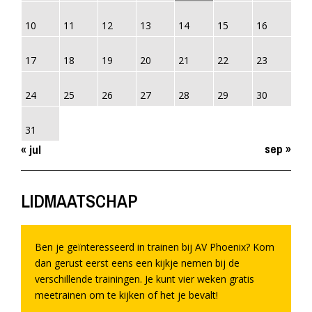
10
11
12
13
14
15
16
17
18
19
20
21
22
23
24
25
26
27
28
29
30
31
sep »
« jul
LIDMAATSCHAP
Ben je geïnteresseerd in trainen bij AV Phoenix? Kom
dan gerust eerst eens een kijkje nemen bij de
verschillende trainingen. Je kunt vier weken gratis
meetrainen om te kijken of het je bevalt!