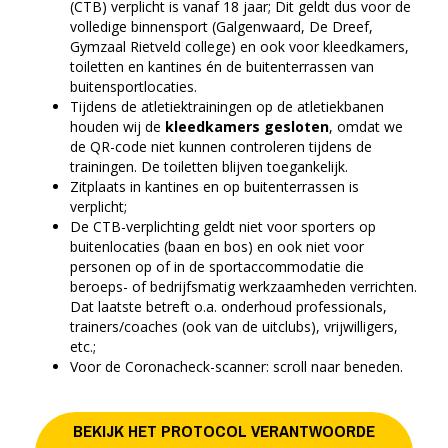
(CTB) verplicht is vanaf 18 jaar; Dit geldt dus voor de
volledige binnensport (Galgenwaard, De Dreef,
Gymzaal Rietveld college) en ook voor kleedkamers,
toiletten en kantines én de buitenterrassen van
buitensportlocaties.
Tijdens de atletiektrainingen op de atletiekbanen
houden wij de
kleedkamers gesloten
, omdat we
de QR-code niet kunnen controleren tijdens de
trainingen. De toiletten blijven toegankelijk.
Zitplaats in kantines en op buitenterrassen is
verplicht;
De CTB-verplichting geldt niet voor sporters op
buitenlocaties (baan en bos) en ook niet voor
personen op of in de sportaccommodatie die
beroeps- of bedrijfsmatig werkzaamheden verrichten.
Dat laatste betreft o.a. onderhoud professionals,
trainers/coaches (ook van de uitclubs), vrijwilligers,
etc.;
Voor de Coronacheck-scanner: scroll naar beneden.
BEKIJK HET PROTOCOL VERANTWOORDE