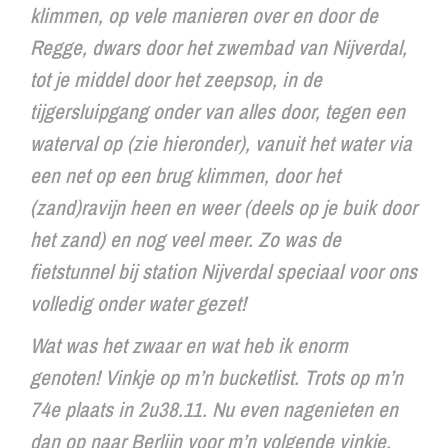
klimmen, op vele manieren over en door de
Regge, dwars door het zwembad van Nijverdal,
tot je middel door het zeepsop, in de
tijgersluipgang onder van alles door, tegen een
waterval op (zie hieronder), vanuit het water via
een net op een brug klimmen, door het
(zand)ravijn heen en weer (deels op je buik door
het zand) en nog veel meer. Zo was de
fietstunnel bij station Nijverdal speciaal voor ons
volledig onder water gezet!
Wat was het zwaar en wat heb ik enorm
genoten! Vinkje op m’n bucketlist. Trots op m’n
74e plaats in 2u38.11. Nu even nagenieten en
dan op naar Berlijn voor m’n volgende vinkje.