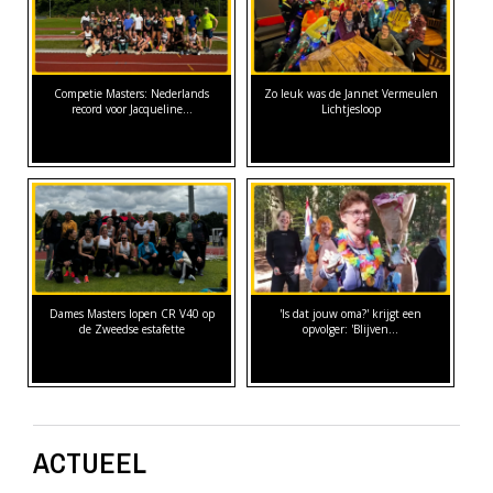
Competie Masters: Nederlands
Zo leuk was de Jannet Vermeulen
record voor Jacqueline…
Lichtjesloop
Dames Masters lopen CR V40 op
'Is dat jouw oma?' krijgt een
de Zweedse estafette
opvolger: 'Blijven…
ACTUEEL