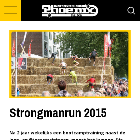
Strongmanrun 2015
Na 2 jaar wekelijks een bootcamptraining naast de
loop- en fitnesstrainingen, moest het kunnen. Die