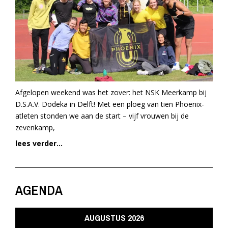
Afgelopen weekend was het zover: het NSK Meerkamp bij
D.S.A.V. Dodeka in Delft! Met een ploeg van tien Phoenix-
atleten stonden we aan de start – vijf vrouwen bij de
zevenkamp,
lees verder...
AGENDA
AUGUSTUS 2026