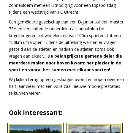
zonnebloem met een uitnodiging voor een topsportdag
tijdens een wedstrijd van FC Utrecht.
Een gemêleerd gezelschap van een D-junior tot een master
75+ en verschillende onderdelen als aquathlon tot
kogelslingeren tot wheelers en van 100m sprinters tot een
100km ultraloper! Tijdens de uitreiking werden er vragen
gesteld aan de atleten en hadden de atleten soms ook
vragen aan elkaar…
De belangrijkste gemene deler die
meerdere malen naar boven kwam: het plezier in de
sport en vooral het samen met elkaar sporten!
Wij kijken terug op een geslaagde avond en hopen over een
half jaar weer met een volle zaal nieuwe mooie prestaties
te kunnen vieren!
Ook interessant: