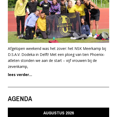
Afgelopen weekend was het zover: het NSK Meerkamp bij
D.S.A.V. Dodeka in Delft! Met een ploeg van tien Phoenix-
atleten stonden we aan de start – vijf vrouwen bij de
zevenkamp,
lees verder...
AGENDA
AUGUSTUS 2026