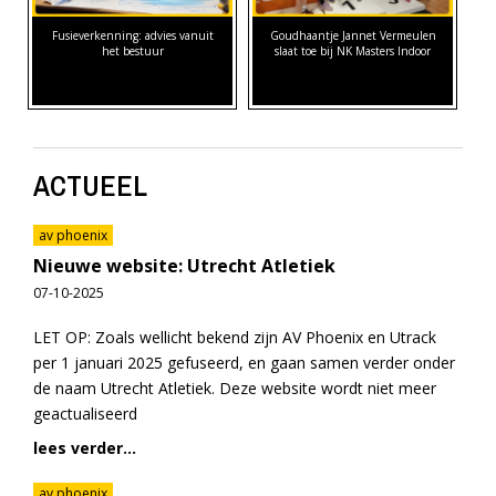
Fusieverkenning: advies vanuit
Goudhaantje Jannet Vermeulen
het bestuur
slaat toe bij NK Masters Indoor
ACTUEEL
av phoenix
Nieuwe website: Utrecht Atletiek
07-10-2025
LET OP: Zoals wellicht bekend zijn AV Phoenix en Utrack
per 1 januari 2025 gefuseerd, en gaan samen verder onder
de naam Utrecht Atletiek. Deze website wordt niet meer
geactualiseerd
lees verder...
av phoenix