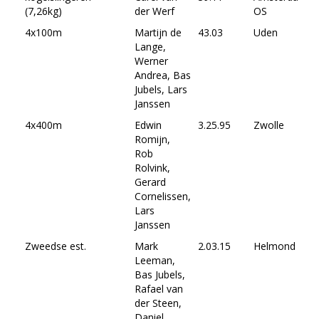
(7,26kg)
der Werf
OS
4x100m
Martijn de
43.03
Uden
Lange,
Werner
Andrea, Bas
Jubels, Lars
Janssen
4x400m
Edwin
3.25.95
Zwolle
Romijn,
Rob
Rolvink,
Gerard
Cornelissen,
Lars
Janssen
Zweedse est.
Mark
2.03.15
Helmond
Leeman,
Bas Jubels,
Rafael van
der Steen,
Daniel