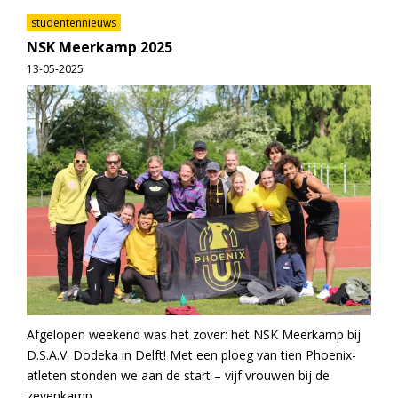
studentennieuws
NSK Meerkamp 2025
13-05-2025
Afgelopen weekend was het zover: het NSK Meerkamp bij
D.S.A.V. Dodeka in Delft! Met een ploeg van tien Phoenix-
atleten stonden we aan de start – vijf vrouwen bij de
zevenkamp,