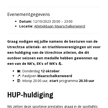
Evenementgegevens
Datum:
12/10/2023 20:00
–
23:00
Locatie:
Atletiekbaan Maarschalkerweerd
Graag nodigen wij jullie namens de besturen van de
Utrechtse atletiek- en triathlonverenigingen uit voor
een huldiging van de Utrechtse atleten, die dit
outdoor seizoen een medaille hebben gewonnen op
een van de NK’s, EK’s of WK’s 💪.
📅:
Donderdag
12 oktober
📍:
Paviljoen
Maarschalkerweerd
⏰:
Inloop 20.00 uur,
start
programma
20.30 uur
HUP-huldiging
Wij zetten deze sportieve prestaties graag in de spotlights