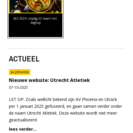
ALV 2024: vrijdag 22 maart incl.
daghap
ACTUEEL
av phoenix
Nieuwe website: Utrecht Atletiek
07-10-2025
LET OP: Zoals wellicht bekend zijn AV Phoenix en Utrack
per 1 januari 2025 gefuseerd, en gaan samen verder onder
de naam Utrecht Atletiek. Deze website wordt niet meer
geactualiseerd
lees verder...