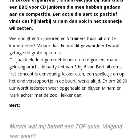
een BBQ voor CD junioren die mee hebben gedaan
aan de competitie. Een actie die Bert zo positief
vindt dat hij hierbij Miriam dan ook in het zonnetje
wil zetten.
Wie nodigt er 35 junioren en 5 trainers thuis uit om te
komen eten? Miriam dus. En dat dit gewaardeerd wordt
getuige de grote opkomst.
Dit jaar leek de regen roet in het eten te gooien, maar
gelukkig bracht de partytent van 3 bij 6 van Bert uitkomst.
Het concept is eenvoudig, lekker eten, een spelletje en op
het eind verstoppertje in de buurt, werkt altijd. En om 20:30
uur wordt iedereen weer opgehaald en blijven Miriam en
Mark achter met de zooi, lekker dan.
Bert:
Miriam wat mij betreft een TOP actie. Volgend
jaar weer?