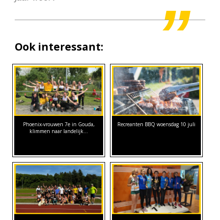
Ook interessant:
Phoenix-vrouwen 7e in Gouda,
Recreanten BBQ woensdag 10 juli
klimmen naar landelijk…