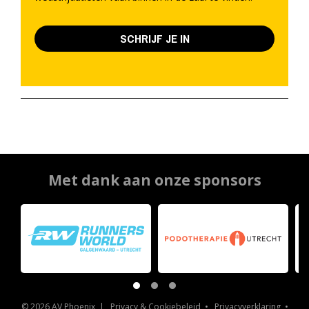
SCHRIJF JE IN
Met dank aan onze sponsors
© 2026 AV Phoenix |
Privacy & Cookiebeleid
•
Privacyverklaring
•