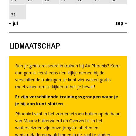
31
sep »
« jul
LIDMAATSCHAP
Ben je geïnteresseerd in trainen bij AV Phoenix? Kom
dan gerust eerst eens een kijkje nemen bij de
verschillende trainingen. Je kunt vier weken gratis
meetrainen om te kijken of het je bevalt!
Er zijn verschillende trainingssgroepen waar je
je bij aan kunt sluiten.
Phoenix traint in het zomerseizoen buiten op de baan
van Maarschalkerweerd en Overvecht. In het
winterseizoen zijn onze jongste atleten en
wedstrijdatleten vaak binnen in de zaal te vinden.