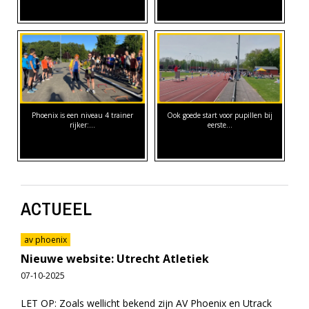
Phoenix is een niveau 4 trainer
Ook goede start voor pupillen bij
rijker:…
eerste…
ACTUEEL
av phoenix
Nieuwe website: Utrecht Atletiek
07-10-2025
LET OP: Zoals wellicht bekend zijn AV Phoenix en Utrack