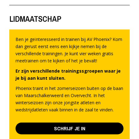
LIDMAATSCHAP
Ben je geïnteresseerd in trainen bij AV Phoenix? Kom
dan gerust eerst eens een kijkje nemen bij de
verschillende trainingen. Je kunt vier weken gratis
meetrainen om te kijken of het je bevalt!
Er zijn verschillende trainingssgroepen waar je
je bij aan kunt sluiten.
Phoenix traint in het zomerseizoen buiten op de baan
van Maarschalkerweerd en Overvecht. In het
winterseizoen zijn onze jongste atleten en
wedstrijdatleten vaak binnen in de zaal te vinden.
SCHRIJF JE IN