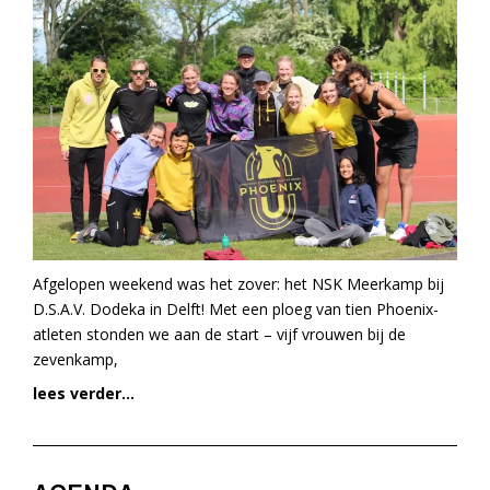
Afgelopen weekend was het zover: het NSK Meerkamp bij
D.S.A.V. Dodeka in Delft! Met een ploeg van tien Phoenix-
atleten stonden we aan de start – vijf vrouwen bij de
zevenkamp,
lees verder...