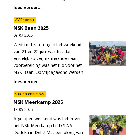
lees verder...
AV Phoenix
NSK Baan 2025
03-07-2025
Wedstrijd zaterdag In het weekend
van 21 en 22 juni was het dan
eindelijk zo ver, na maanden aan
voorbereiding was het tijd voor het
NSK Baan. Op vrijdagavond werden
lees verder...
Studentennieuws
NSK Meerkamp 2025
13-05-2025
Afgelopen weekend was het zover:
het NSK Meerkamp bij D.S.A.V.
Dodeka in Delft! Met een ploeg van