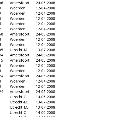
06
Amersfoort
24-05-2008
3
Woerden
12-04-2008
9
Woerden
12-04-2008
0
Woerden
12-04-2008
5
Woerden
12-04-2008
2
Woerden
12-04-2008
60
Amersfoort
24-05-2008
3
Woerden
12-04-2008
5
Woerden
12-04-2008
95
Utrecht-M.
13-07-2008
74
Amersfoort
24-05-2008
15
Amersfoort
24-05-2008
6
Woerden
12-04-2008
9
Woerden
12-04-2008
24
Amersfoort
24-05-2008
8
Woerden
12-04-2008
0
Woerden
12-04-2008
24
Amersfoort
24-05-2008
Utrecht-O.
14-06-2008
Utrecht-M.
13-07-2008
Utrecht-M.
13-07-2008
Utrecht-O.
14-06-2008