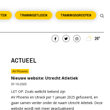
NTEN
TRAININGSTIJDEN
TRAININGSGROEPEN
26°
ACTUEEL
AV Phoenix
Nieuwe website: Utrecht Atletiek
07-10-2025
LET OP: Zoals wellicht bekend zijn
AV Phoenix en Utrack per 1 januari 2025 gefuseerd, en
gaan samen verder onder de naam Utrecht Atletiek. Deze
website wordt niet meer geactualiseerd