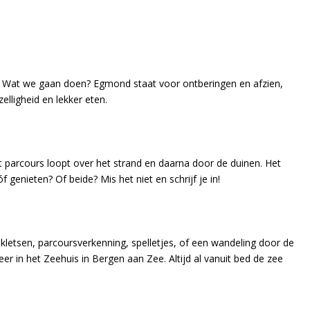
. Wat we gaan doen? Egmond staat voor ontberingen en afzien,
lligheid en lekker eten.
parcours loopt over het strand en daarna door de duinen. Het
 genieten? Of beide? Mis het niet en schrijf je in!
 kletsen, parcoursverkenning, spelletjes, of een wandeling door de
keer in het Zeehuis in Bergen aan Zee. Altijd al vanuit bed de zee