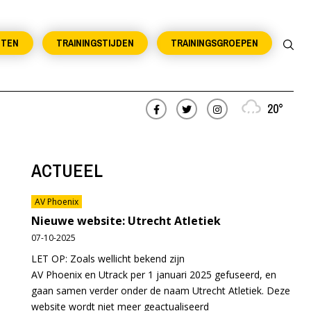
NTEN
TRAININGSTIJDEN
TRAININGSGROEPEN
20°
ACTUEEL
AV Phoenix
Nieuwe website: Utrecht Atletiek
07-10-2025
LET OP: Zoals wellicht bekend zijn
AV Phoenix en Utrack per 1 januari 2025 gefuseerd, en
gaan samen verder onder de naam Utrecht Atletiek. Deze
website wordt niet meer geactualiseerd