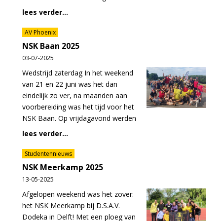
lees verder...
AV Phoenix
NSK Baan 2025
03-07-2025
Wedstrijd zaterdag In het weekend
van 21 en 22 juni was het dan
eindelijk zo ver, na maanden aan
voorbereiding was het tijd voor het
NSK Baan. Op vrijdagavond werden
lees verder...
Studentennieuws
NSK Meerkamp 2025
13-05-2025
Afgelopen weekend was het zover:
het NSK Meerkamp bij D.S.A.V.
Dodeka in Delft! Met een ploeg van