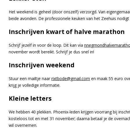
Het weekend is geheel (door onszelf) verzorgd. Van eigengema
beide avonden. De professionele keuken van het Zeehuis nodigt u
Inschrijven kwart of halve marathon
Schrijf jezelf in voor de loop. Dit kan via
nnegmondhalvemaratho
november wordt bereikt. Schrijf je dus snel in!
Inschrijven weekend
Stuur een mailtje naar
rixtbode@gmail.com
en maak 55 euro over
krijg je volledige informatie.
Kleine letters
We hebben 40 plekken. Phoenix-leden krijgen voorrang bij inschri
kosteloos tot en met 31 november; daarna betaal je de overnach
wil overnemen.