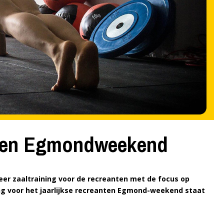
g en Egmondweekend
er zaaltraining voor de recreanten met de focus op
ing voor het jaarlijkse recreanten Egmond-weekend staat