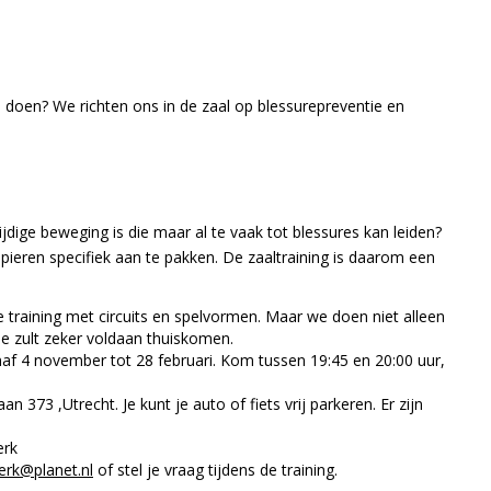
e doen? We richten ons in de zaal op blessurepreventie en
jdige beweging is die maar al te vaak tot blessures kan leiden?
eren specifiek aan te pakken. De zaaltraining is daarom een
 training met circuits en spelvormen. Maar we doen niet alleen
 Je zult zeker voldaan thuiskomen.
f 4 november tot 28 februari. Kom tussen 19:45 en 20:00 uur,
n 373 ,Utrecht. Je kunt je auto of fiets vrij parkeren. Er zijn
erk
lerk@planet.nl
of stel je vraag tijdens de training.