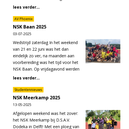
lees verder...
AV Phoenix
NSK Baan 2025
03-07-2025
Wedstrijd zaterdag In het weekend
van 21 en 22 juni was het dan
eindelijk zo ver, na maanden aan
voorbereiding was het tijd voor het
NSK Baan. Op vrijdagavond werden
lees verder...
Studentennieuws
NSK Meerkamp 2025
13-05-2025
Afgelopen weekend was het zover:
het NSK Meerkamp bij D.S.A.V.
Dodeka in Delft! Met een ploeg van