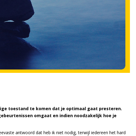
nige toestand te komen dat je optimaal gaat presteren.
 gebeurtenissen omgaat en indien noodzakelijk hoe je
eevaste antwoord dat heb ik niet nodig, terwijl iedereen het hard