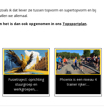
zoals ik dat liever zie tussen topvorm en supertopvorm en bij
illen we allemaal.
en het is dan ook opgenomen in ons
Topsportplan
.
Fusietraject: oprichting
Phoenix is een niveau 4
stuurgroep en
trainer rijker:…
werkgroepen,…