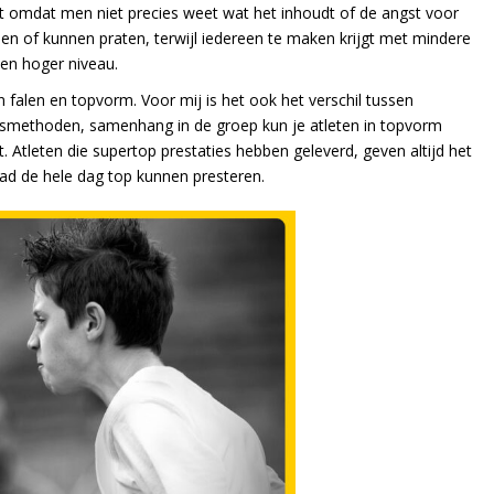
ht omdat men niet precies weet wat het inhoudt of de angst voor
en of kunnen praten, terwijl iedereen te maken krijgt met mindere
een hoger niveau.
 falen en topvorm. Voor mij is het ook het verschil tussen
gsmethoden, samenhang in de groep kun je atleten in topvorm
. Atleten die supertop prestaties hebben geleverd, geven altijd het
had de hele dag top kunnen presteren.