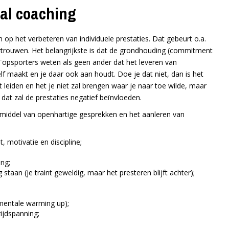
al coaching
 op het verbeteren van individuele prestaties. Dat gebeurt o.a.
ertrouwen. Het belangrijkste is dat de grondhouding (commitment
 Topsporters weten als geen ander dat het leveren van
lf maakt en je daar ook aan houdt. Doe je dat niet, dan is het
t leiden en het je niet zal brengen waar je naar toe wilde, maar
n dat zal de prestaties negatief beïnvloeden.
 middel van openhartige gesprekken en het aanleren van
 motivatie en discipline;
ng;
staan (je traint geweldig, maar het presteren blijft achter);
 mentale warming up);
ijdspanning;