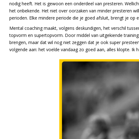
nodig heeft. Het is gewoon een onderdeel van presteren. Wellic
het onbekende. Het niet over oorzaken van minder presteren will
perioden. Elke mindere periode die je goed afsluit, brengt je op 
Mental coaching maakt, volgens deskundigen, het verschil tussen
topvorm en supertopvorm. Door middel van uitgekiende trainin
brengen, maar dat wil nog niet zeggen dat je ook super presteert
volgende aan: het voelde vandaag zo goed aan, alles klopte. Ik 