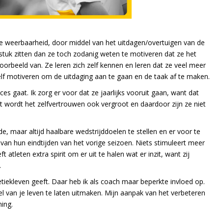
le weerbaarheid, door middel van het uitdagen/overtuigen van de
e stuk zitten dan ze toch zodanig weten te motiveren dat ze het
oorbeeld van. Ze leren zich zelf kennen en leren dat ze veel meer
elf motiveren om de uitdaging aan te gaan en de taak af te maken.
es gaat. Ik zorg er voor dat ze jaarlijks vooruit gaan, want dat
et wordt het zelfvertrouwen ook vergroot en daardoor zijn ze niet
, maar altijd haalbare wedstrijddoelen te stellen en er voor te
 van hun eindtijden van het vorige seizoen. Niets stimuleert meer
atleten extra spirit om er uit te halen wat er inzit, want zij
.
letiekleven geeft. Daar heb ik als coach maar beperkte invloed op.
el van je leven te laten uitmaken. Mijn aanpak van het verbeteren
ing.