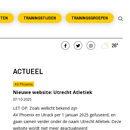
NTEN
TRAININGSTIJDEN
TRAININGSGROEPEN
26°
ACTUEEL
AV Phoenix
Nieuwe website: Utrecht Atletiek
07-10-2025
LET OP: Zoals wellicht bekend zijn
AV Phoenix en Utrack per 1 januari 2025 gefuseerd, en
gaan samen verder onder de naam Utrecht Atletiek. Deze
website wordt niet meer geactualiseerd