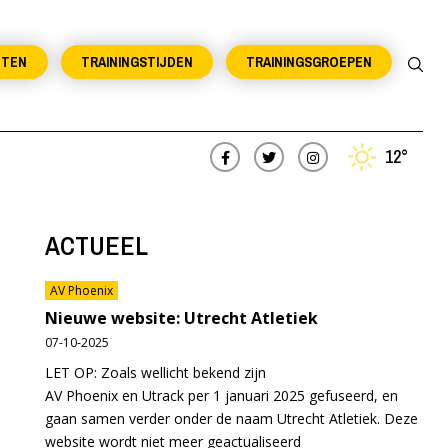
NTEN
TRAININGSTIJDEN
TRAININGSGROEPEN
12°
ACTUEEL
AV Phoenix
Nieuwe website: Utrecht Atletiek
07-10-2025
LET OP: Zoals wellicht bekend zijn
AV Phoenix en Utrack per 1 januari 2025 gefuseerd, en
gaan samen verder onder de naam Utrecht Atletiek. Deze
website wordt niet meer geactualiseerd