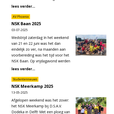
lees verder...
AV Phoenix
NSK Baan 2025
03-07-2025
Wedstrijd zaterdag In het weekend
van 21 en 22 juni was het dan
eindelijk zo ver, na maanden aan
voorbereiding was het tijd voor het
NSK Baan. Op vrijdagavond werden
lees verder...
Studentennieuws
NSK Meerkamp 2025
13-05-2025
Afgelopen weekend was het zover:
het NSK Meerkamp bij D.S.A.V.
Dodeka in Delft! Met een ploeg van