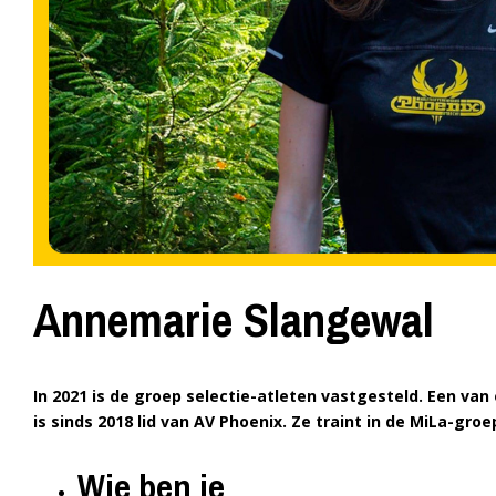
Annemarie Slangewal
In 2021 is de groep selectie-atleten vastgesteld. Een va
is sinds 2018 lid van AV Phoenix. Ze traint in de MiLa-groe
Wie ben je