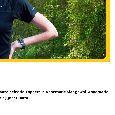
n onze selectie-toppers is Annemarie Slangewal. Annemarie
p bij Joost Borm.