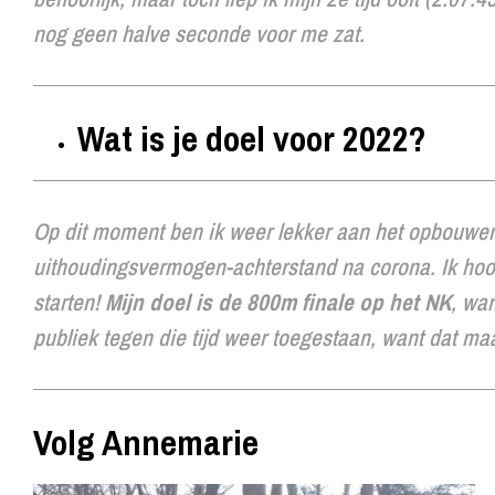
nog geen halve seconde voor me zat.
Wat is je doel voor 2022?
Op dit moment ben ik weer lekker aan het opbouwen
uithoudingsvermogen-achterstand na corona. Ik hoo
starten!
Mijn doel is de 800m finale op het NK
, wan
publiek tegen die tijd weer toegestaan, want dat maa
Volg Annemarie