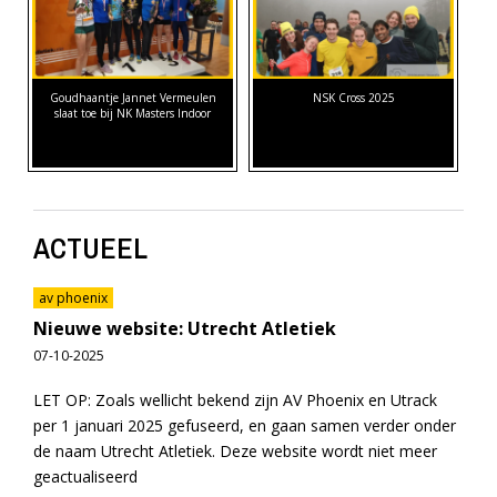
Goudhaantje Jannet Vermeulen
NSK Cross 2025
slaat toe bij NK Masters Indoor
ACTUEEL
av phoenix
Nieuwe website: Utrecht Atletiek
07-10-2025
LET OP: Zoals wellicht bekend zijn AV Phoenix en Utrack
per 1 januari 2025 gefuseerd, en gaan samen verder onder
de naam Utrecht Atletiek. Deze website wordt niet meer
geactualiseerd