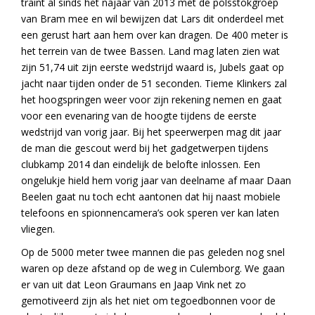
traint al sinds het najaar van 2013 met de polsstokgroep
van Bram mee en wil bewijzen dat Lars dit onderdeel met
een gerust hart aan hem over kan dragen. De 400 meter is
het terrein van de twee Bassen. Land mag laten zien wat
zijn 51,74 uit zijn eerste wedstrijd waard is, Jubels gaat op
jacht naar tijden onder de 51 seconden. Tieme Klinkers zal
het hoogspringen weer voor zijn rekening nemen en gaat
voor een evenaring van de hoogte tijdens de eerste
wedstrijd van vorig jaar. Bij het speerwerpen mag dit jaar
de man die gescout werd bij het gadgetwerpen tijdens
clubkamp 2014 dan eindelijk de belofte inlossen. Een
ongelukje hield hem vorig jaar van deelname af maar Daan
Beelen gaat nu toch echt aantonen dat hij naast mobiele
telefoons en spionnencamera’s ook speren ver kan laten
vliegen.
Op de 5000 meter twee mannen die pas geleden nog snel
waren op deze afstand op de weg in Culemborg. We gaan
er van uit dat Leon Graumans en Jaap Vink net zo
gemotiveerd zijn als het niet om tegoedbonnen voor de