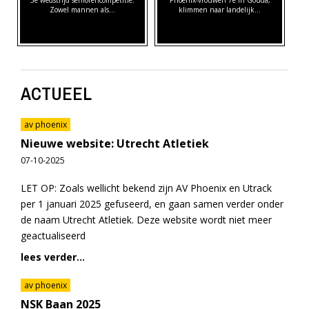
Zowel mannen als…
klimmen naar landelijk…
ACTUEEL
av phoenix
Nieuwe website: Utrecht Atletiek
07-10-2025
LET OP: Zoals wellicht bekend zijn AV Phoenix en Utrack
per 1 januari 2025 gefuseerd, en gaan samen verder onder
de naam Utrecht Atletiek. Deze website wordt niet meer
geactualiseerd
lees verder...
av phoenix
NSK Baan 2025