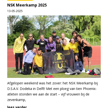
NSK Meerkamp 2025
13-05-2025
Afgelopen weekend was het zover: het NSK Meerkamp bij
D.S.A.V. Dodeka in Delft! Met een ploeg van tien Phoenix-
atleten stonden we aan de start – vijf vrouwen bij de
zevenkamp,
lees verder...