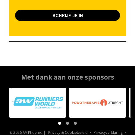
SCHRIJF JE IN
Met dank aan onze sponsors
© 2026 AV Phoenix |
Privacy & Cookiebeleid
•
Privacyverklaring
•