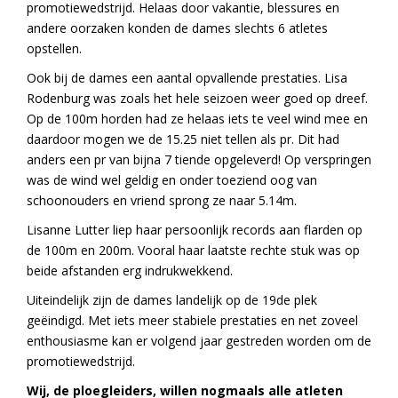
promotiewedstrijd. Helaas door vakantie, blessures en
andere oorzaken konden de dames slechts 6 atletes
opstellen.
Ook bij de dames een aantal opvallende prestaties. Lisa
Rodenburg was zoals het hele seizoen weer goed op dreef.
Op de 100m horden had ze helaas iets te veel wind mee en
daardoor mogen we de 15.25 niet tellen als pr. Dit had
anders een pr van bijna 7 tiende opgeleverd! Op verspringen
was de wind wel geldig en onder toeziend oog van
schoonouders en vriend sprong ze naar 5.14m.
Lisanne Lutter liep haar persoonlijk records aan flarden op
de 100m en 200m. Vooral haar laatste rechte stuk was op
beide afstanden erg indrukwekkend.
Uiteindelijk zijn de dames landelijk op de 19de plek
geëindigd. Met iets meer stabiele prestaties en net zoveel
enthousiasme kan er volgend jaar gestreden worden om de
promotiewedstrijd.
Wij, de ploegleiders, willen nogmaals alle atleten