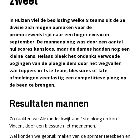
zweet
In Huizen viel de beslissing welke 8 teams uit de 3e
divisie zich mogen opmaken voor de
promotiewedstrijd naar een hoger niveau in
september. De mannenploeg was door een aantal
nul scores kansloos, maar de dames hadden nog een
kleine kans.
Helaas bleek het ondanks verwoede
pogingen van de ploegleiders door het wegvallen
van toppers in 1ste team, blessures of late
afmeldingen zeer lastig een competitieve ploeg op
de been te brengen.
Resultaten mannen
Zo raakten we Alexander kwijt aan 1ste ploeg en kon
Vincent door een blessure niet meenemen.
Wel konden we gebruik maken van de sprinter Heesbeen en