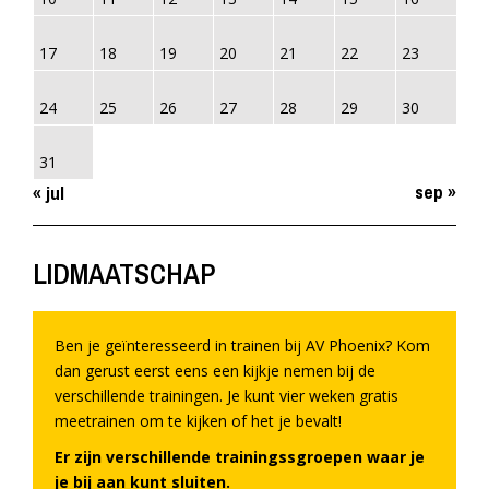
17
18
19
20
21
22
23
24
25
26
27
28
29
30
31
sep »
« jul
LIDMAATSCHAP
Ben je geïnteresseerd in trainen bij AV Phoenix? Kom
dan gerust eerst eens een kijkje nemen bij de
verschillende trainingen. Je kunt vier weken gratis
meetrainen om te kijken of het je bevalt!
Er zijn verschillende trainingssgroepen waar je
je bij aan kunt sluiten.