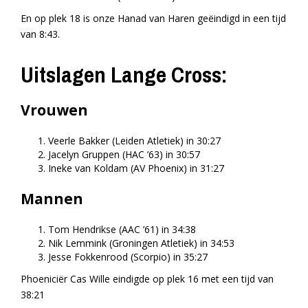
En op plek 18 is onze Hanad van Haren geëindigd in een tijd
van 8:43.
Uitslagen Lange Cross:
Vrouwen
Veerle Bakker (Leiden Atletiek) in 30:27
Jacelyn Gruppen (HAC ’63) in 30:57
Ineke van Koldam (AV Phoenix) in 31:27
Mannen
Tom Hendrikse (AAC ’61) in 34:38
Nik Lemmink (Groningen Atletiek) in 34:53
Jesse Fokkenrood (Scorpio) in 35:27
Phoeniciër Cas Wille eindigde op plek 16 met een tijd van
38:21