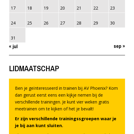
17
18
19
20
21
22
23
24
25
26
27
28
29
30
31
sep »
« jul
LIDMAATSCHAP
Ben je geïnteresseerd in trainen bij AV Phoenix? Kom
dan gerust eerst eens een kijkje nemen bij de
verschillende trainingen. Je kunt vier weken gratis
meetrainen om te kijken of het je bevalt!
Er zijn verschillende trainingssgroepen waar je
je bij aan kunt sluiten.