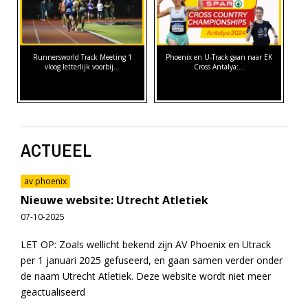
Runnersworld Track Meeting 1
Phoenix en U-Track gaan naar EK
vloog letterlijk voorbij...
Cross Antalya:…
ACTUEEL
av phoenix
Nieuwe website: Utrecht Atletiek
07-10-2025
LET OP: Zoals wellicht bekend zijn AV Phoenix en Utrack
per 1 januari 2025 gefuseerd, en gaan samen verder onder
de naam Utrecht Atletiek. Deze website wordt niet meer
geactualiseerd