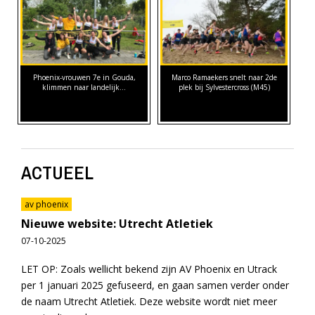
Phoenix-vrouwen 7e in Gouda,
Marco Ramaekers snelt naar 2de
klimmen naar landelijk…
plek bij Sylvestercross (M45)
ACTUEEL
av phoenix
Nieuwe website: Utrecht Atletiek
07-10-2025
LET OP: Zoals wellicht bekend zijn AV Phoenix en Utrack
per 1 januari 2025 gefuseerd, en gaan samen verder onder
de naam Utrecht Atletiek. Deze website wordt niet meer