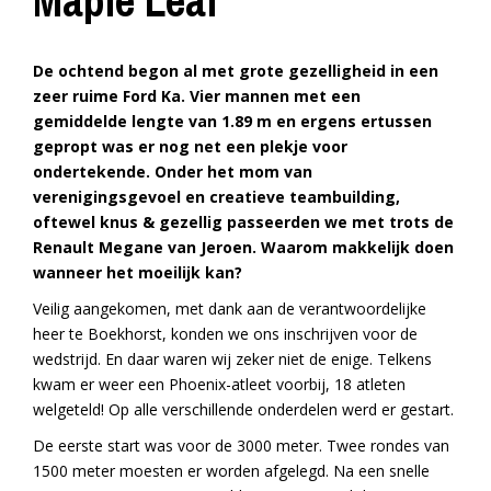
Maple Leaf
De ochtend begon al met grote gezelligheid in een
zeer ruime Ford Ka. Vier mannen met een
gemiddelde lengte van 1.89 m en ergens ertussen
gepropt was er nog net een plekje voor
ondertekende.
Onder het mom van
verenigingsgevoel en creatieve teambuilding,
oftewel knus & gezellig passeerden we met trots de
Renault Megane van Jeroen. Waarom makkelijk doen
wanneer het moeilijk kan?
Veilig aangekomen, met dank aan de verantwoordelijke
heer te Boekhorst, konden we ons inschrijven voor de
wedstrijd. En daar waren wij zeker niet de enige. Telkens
kwam er weer een Phoenix-atleet voorbij, 18 atleten
welgeteld! Op alle verschillende onderdelen werd er gestart.
De eerste start was voor de 3000 meter. Twee rondes van
1500 meter moesten er worden afgelegd. Na een snelle