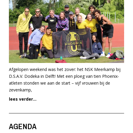
Afgelopen weekend was het zover: het NSK Meerkamp bij
D.S.A.V. Dodeka in Delft! Met een ploeg van tien Phoenix-
atleten stonden we aan de start – vijf vrouwen bij de
zevenkamp,
lees verder...
AGENDA