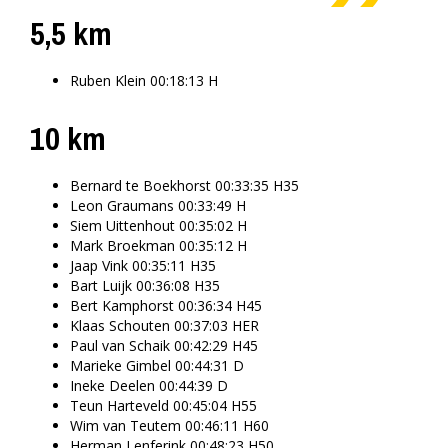
5,5 km
Ruben Klein 00:18:13 H
10 km
Bernard te Boekhorst 00:33:35 H35
Leon Graumans 00:33:49 H
Siem Uittenhout 00:35:02 H
Mark Broekman 00:35:12 H
Jaap Vink 00:35:11 H35
Bart Luijk 00:36:08 H35
Bert Kamphorst 00:36:34 H45
Klaas Schouten 00:37:03 HER
Paul van Schaik 00:42:29 H45
Marieke Gimbel 00:44:31 D
Ineke Deelen 00:44:39 D
Teun Harteveld 00:45:04 H55
Wim van Teutem 00:46:11 H60
Herman Lenferink 00:48:23 H50