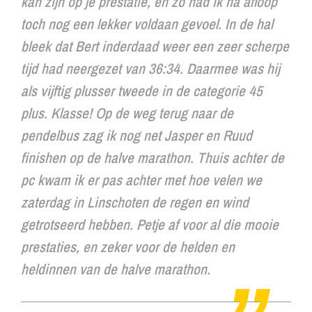
kan zijn op je prestatie, en zo had ik na afloop
toch nog een lekker voldaan gevoel. In de hal
bleek dat Bert inderdaad weer een zeer scherpe
tijd had neergezet van 36:34. Daarmee was hij
als vijftig plusser tweede in de categorie 45
plus. Klasse! Op de weg terug naar de
pendelbus zag ik nog net Jasper en Ruud
finishen op de halve marathon. Thuis achter de
pc kwam ik er pas achter met hoe velen we
zaterdag in Linschoten de regen en wind
getrotseerd hebben. Petje af voor al die mooie
prestaties, en zeker voor de helden en
heldinnen van de halve marathon.