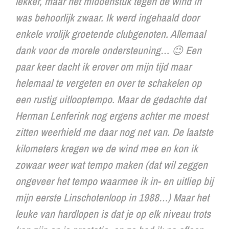
lekker, maar het middenstuk tegen de wind in
was behoorlijk zwaar. Ik werd ingehaald door
enkele vrolijk groetende clubgenoten. Allemaal
dank voor de morele ondersteuning… 😉 Een
paar keer dacht ik erover om mijn tijd maar
helemaal te vergeten en over te schakelen op
een rustig uitlooptempo. Maar de gedachte dat
Herman Lenferink nog ergens achter me moest
zitten weerhield me daar nog net van. De laatste
kilometers kregen we de wind mee en kon ik
zowaar weer wat tempo maken (dat wil zeggen
ongeveer het tempo waarmee ik in- en uitliep bij
mijn eerste Linschotenloop in 1988…) Maar het
leuke van hardlopen is dat je op elk niveau trots