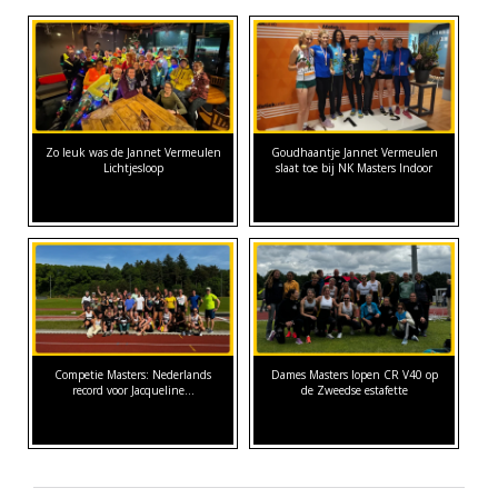
Zo leuk was de Jannet Vermeulen
Goudhaantje Jannet Vermeulen
Lichtjesloop
slaat toe bij NK Masters Indoor
Competie Masters: Nederlands
Dames Masters lopen CR V40 op
record voor Jacqueline…
de Zweedse estafette