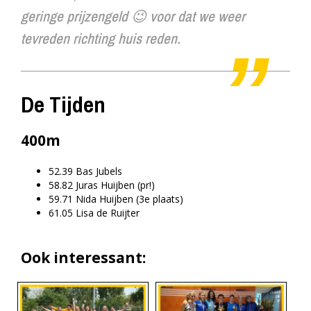
geringe prijzengeld 😉 voor dat we weer
tevreden richting huis reden.
De Tijden
400m
52.39 Bas Jubels
58.82 Juras Huijben (pr!)
59.71 Nida Huijben (3e plaats)
61.05 Lisa de Ruijter
Ook interessant: