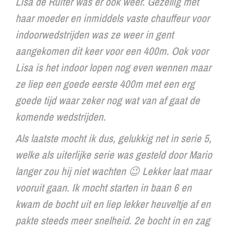
Lisa de Ruiter was er ook weer. Gezellig met
haar moeder en inmiddels vaste chauffeur voor
indoorwedstrijden was ze weer in gent
aangekomen dit keer voor een 400m. Ook voor
Lisa is het indoor lopen nog even wennen maar
ze liep een goede eerste 400m met een erg
goede tijd waar zeker nog wat van af gaat de
komende wedstrijden.
Als laatste mocht ik dus, gelukkig net in serie 5,
welke als uiterlijke serie was gesteld door Mario
langer zou hij niet wachten 😉 Lekker laat maar
vooruit gaan. Ik mocht starten in baan 6 en
kwam de bocht uit en liep lekker heuveltje af en
pakte steeds meer snelheid. 2e bocht in en zag