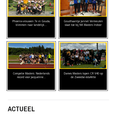
Phoenix-vrouwen 7e in Gouda,
Goudhaantje Jannet Vermeulen
klimmen naar landelijk…
slaat toe bij NK Masters Indoor
Competie Masters: Nederlands
Dames Masters lopen CR V40 op
record voor Jacqueline…
de Zweedse estafette
ACTUEEL