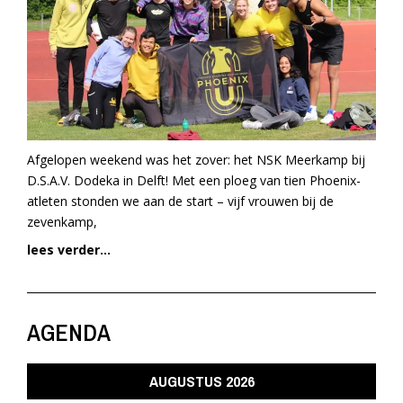
Afgelopen weekend was het zover: het NSK Meerkamp bij
D.S.A.V. Dodeka in Delft! Met een ploeg van tien Phoenix-
atleten stonden we aan de start – vijf vrouwen bij de
zevenkamp,
lees verder...
AGENDA
AUGUSTUS 2026