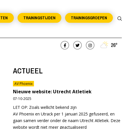
NTEN
TRAININGSTIJDEN
TRAININGSGROEPEN
26°
ACTUEEL
AV Phoenix
Nieuwe website: Utrecht Atletiek
07-10-2025
LET OP: Zoals wellicht bekend zijn
AV Phoenix en Utrack per 1 januari 2025 gefuseerd, en
gaan samen verder onder de naam Utrecht Atletiek. Deze
website wordt niet meer geactualiseerd