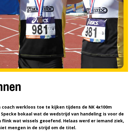
nnen
n coach werkloos toe te kijken tijdens de NK 4x100m
 Specke bokaal wat de wedstrijd van handeling is voor de
link wat wissels geoefend. Helaas werd er iemand ziek,
et mengen in de strijd om de titel.