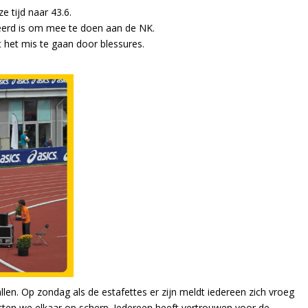
e tijd naar 43.6.
eerd is om mee te doen aan de NK.
 het mis te gaan door blessures.
len. Op zondag als de estafettes er zijn meldt iedereen zich vroeg
ten we elkaar op scherp. Iedereen heeft vertrouwen voor de