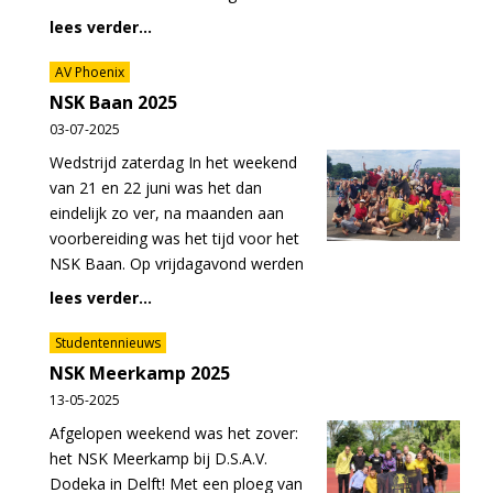
lees verder...
AV Phoenix
NSK Baan 2025
03-07-2025
Wedstrijd zaterdag In het weekend
van 21 en 22 juni was het dan
eindelijk zo ver, na maanden aan
voorbereiding was het tijd voor het
NSK Baan. Op vrijdagavond werden
lees verder...
Studentennieuws
NSK Meerkamp 2025
13-05-2025
Afgelopen weekend was het zover:
het NSK Meerkamp bij D.S.A.V.
Dodeka in Delft! Met een ploeg van