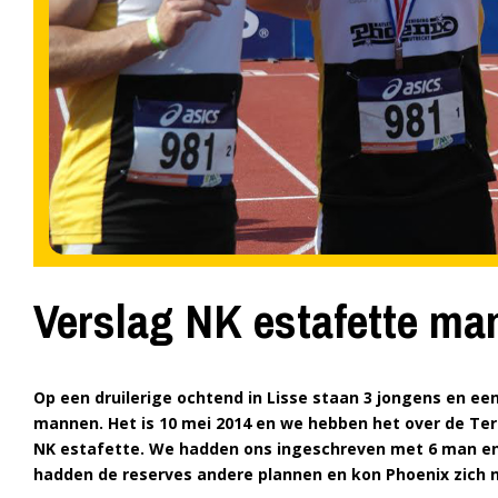
Verslag NK estafette ma
Op een druilerige ochtend in Lisse staan 3 jongens en ee
mannen. Het is 10 mei 2014 en we hebben het over de Ter
NK estafette.
We hadden ons ingeschreven met 6 man en f
hadden de reserves andere plannen en kon Phoenix zich ni