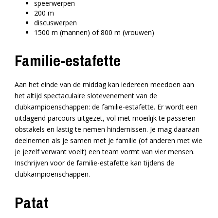
speerwerpen
200 m
discuswerpen
1500 m (mannen) of 800 m (vrouwen)
Familie-estafette
Aan het einde van de middag kan iedereen meedoen aan
het altijd spectaculaire slotevenement van de
clubkampioenschappen: de familie-estafette. Er wordt een
uitdagend parcours uitgezet, vol met moeilijk te passeren
obstakels en lastig te nemen hindernissen. Je mag daaraan
deelnemen als je samen met je familie (of anderen met wie
je jezelf verwant voelt) een team vormt van vier mensen.
Inschrijven voor de familie-estafette kan tijdens de
clubkampioenschappen.
Patat