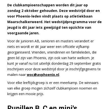
De clubkampioenschappen worden dit jaar op
zondag 2 oktober gehouden. Deze wedstrijd door en
voor Phoenix-leden vindt plaats op atletiekbaan
Maarschalkerweerd. Het wedstijdprogramma voor de
jeugd is dit jaar iets gewijzigd ten opzichte van
voorgaande jaren.
Voor de junioren AB, senioren en masters verandert er
niets en wordt er dit jaar weer een officiële vijfkamp
georganiseerd. Vrienden, vriendinnen en familieleden, die
geen lid zijn van Phoenix, zijn ook van harte welkom. Je
kunt je vanaf nu tot uiterlijk donderdag 29 september gratis
inschrijven voor deze wedstrijd door je inschrijfgegevens te
mailen naar
woc@avphoenix.nl
.
Voor elke leeftijdsgroep is er een meerkamp. De winnaars
van elke groep mogen zichzelf clubkampioen noemen en
krijgen een mooie prijs.
Pupillen B, C en mini’s