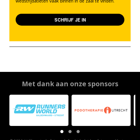
wedstrijdatleten vaak binnen in de zaal te vinden.
SCHRIJF JE IN
Met dank aan onze sponsors