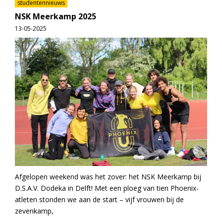
studentennieuws
NSK Meerkamp 2025
13-05-2025
Afgelopen weekend was het zover: het NSK Meerkamp bij
D.S.A.V. Dodeka in Delft! Met een ploeg van tien Phoenix-
atleten stonden we aan de start – vijf vrouwen bij de
zevenkamp,