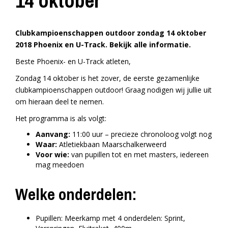
14 oktober
Clubkampioenschappen outdoor zondag 14 oktober
2018 Phoenix en U-Track. Bekijk alle informatie.
Beste Phoenix- en U-Track atleten,
Zondag 14 oktober is het zover, de eerste gezamenlijke
clubkampioenschappen outdoor! Graag nodigen wij jullie uit
om hieraan deel te nemen.
Het programma is als volgt:
Aanvang:
11:00 uur – precieze chronoloog volgt nog
Waar:
Atletiekbaan Maarschalkerweerd
Voor wie:
van pupillen tot en met masters, iedereen
mag meedoen
Welke onderdelen:
Pupillen: Meerkamp met 4 onderdelen: Sprint,