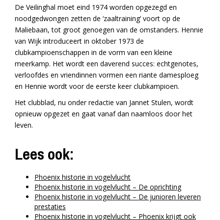
De Veilinghal moet eind 1974 worden opgezegd en
noodgedwongen zetten de ‘zaaltraining’ voort op de
Maliebaan, tot groot genoegen van de omstanders. Hennie
van Wijk introduceert in oktober 1973 de
clubkampioenschappen in de vorm van een kleine
meerkamp. Het wordt een daverend succes: echtgenotes,
verloofdes en vriendinnen vormen een riante damesploeg
en Hennie wordt voor de eerste keer clubkampioen.
Het clubblad, nu onder redactie van Jannet Stulen, wordt
opnieuw opgezet en gaat vanaf dan naamloos door het
leven.
Lees ook:
Phoenix historie in vogelvlucht
Phoenix historie in vogelvlucht – De oprichting
Phoenix historie in vogelvlucht – De junioren leveren
prestaties
Phoenix historie in vogelvlucht – Phoenix krijgt ook