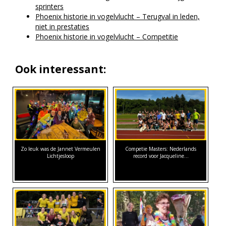
sprinters
Phoenix historie in vogelvlucht – Terugval in leden,
niet in prestaties
Phoenix historie in vogelvlucht – Competitie
Ook interessant:
Zo leuk was de Jannet Vermeulen
Competie Masters: Nederlands
Lichtjesloop
record voor Jacqueline…