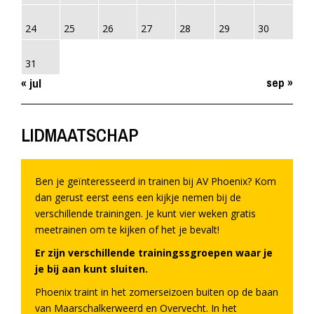
24
25
26
27
28
29
30
31
sep »
« jul
LIDMAATSCHAP
Ben je geïnteresseerd in trainen bij AV Phoenix? Kom
dan gerust eerst eens een kijkje nemen bij de
verschillende trainingen. Je kunt vier weken gratis
meetrainen om te kijken of het je bevalt!
Er zijn verschillende trainingssgroepen waar je
je bij aan kunt sluiten.
Phoenix traint in het zomerseizoen buiten op de baan
van Maarschalkerweerd en Overvecht. In het