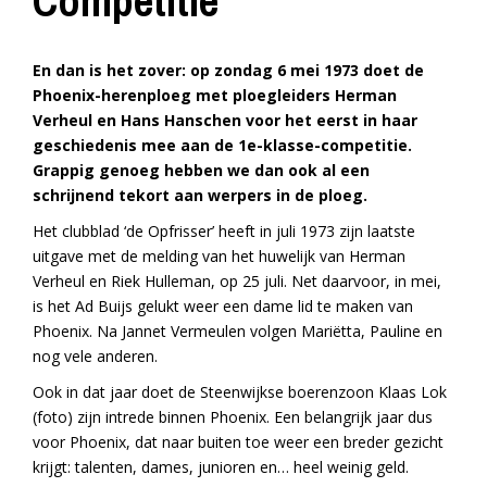
Competitie
En dan is het zover: op zondag 6 mei 1973 doet de
Phoenix-herenploeg met ploegleiders Herman
Verheul en Hans Hanschen voor het eerst in haar
geschiedenis mee aan de 1e-klasse-competitie.
Grappig genoeg hebben we dan ook al een
schrijnend tekort aan werpers in de ploeg.
Het clubblad ‘de Opfrisser’ heeft in juli 1973 zijn laatste
uitgave met de melding van het huwelijk van Herman
Verheul en Riek Hulleman, op 25 juli. Net daarvoor, in mei,
is het Ad Buijs gelukt weer een dame lid te maken van
Phoenix. Na Jannet Vermeulen volgen Mariëtta, Pauline en
nog vele anderen.
Ook in dat jaar doet de Steenwijkse boerenzoon Klaas Lok
(foto) zijn intrede binnen Phoenix. Een belangrijk jaar dus
voor Phoenix, dat naar buiten toe weer een breder gezicht
krijgt: talenten, dames, junioren en… heel weinig geld.