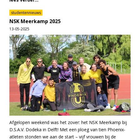
studentennieuws
NSK Meerkamp 2025
13-05-2025
Afgelopen weekend was het zover: het NSK Meerkamp bij
D.S.A.V. Dodeka in Delft! Met een ploeg van tien Phoenix-
atleten stonden we aan de start – vijf vrouwen bij de