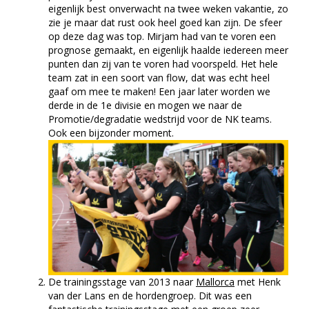
eigenlijk best onverwacht na twee weken vakantie, zo
zie je maar dat rust ook heel goed kan zijn. De sfeer
op deze dag was top. Mirjam had van te voren een
prognose gemaakt, en eigenlijk haalde iedereen meer
punten dan zij van te voren had voorspeld. Het hele
team zat in een soort van flow, dat was echt heel
gaaf om mee te maken! Een jaar later worden we
derde in de 1e divisie en mogen we naar de
Promotie/degradatie wedstrijd voor de NK teams.
Ook een bijzonder moment.
De trainingsstage van 2013 naar
Mallorca
met Henk
van der Lans en de hordengroep. Dit was een