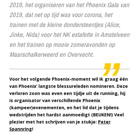
2019, het organiseren van het Phoenix Gala van
2019, dat net op tijd was voor corona, het
trainen met de kleine dondersteentjes (Alice,
Jinke, Nida) voor het NK estafette in Amstelveen
en het trainen op mooie zomeravonden op
Maarschalkerweerd en Overvecht.
Voor het volgende Phoenix-moment wil ik graag één
van Phoenix’ langste blessureleden nomineren. Deze
verloren zoon was even een tijdje uit de running, hij
is organisator van verschillende Phoenix
(kampeer)evenementen, en het lid dat je tijdens
wedstrijden het hardst aanmoedigt (BEUKEN!) Veel
plezier met het schrijven van je stukje:
Peter
Spannring
!