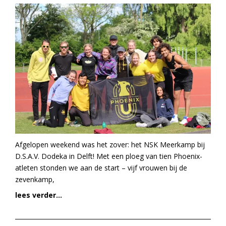
Afgelopen weekend was het zover: het NSK Meerkamp bij
D.S.A.V. Dodeka in Delft! Met een ploeg van tien Phoenix-
atleten stonden we aan de start – vijf vrouwen bij de
zevenkamp,
lees verder...