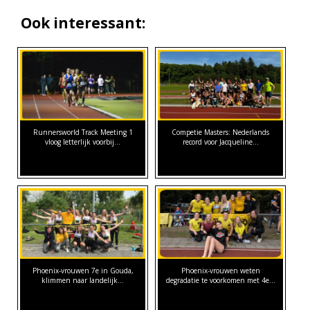
Ook interessant:
Runnersworld Track Meeting 1
Competie Masters: Nederlands
vloog letterlijk voorbij...
record voor Jacqueline…
Phoenix-vrouwen 7e in Gouda,
Phoenix-vrouwen weten
klimmen naar landelijk…
degradatie te voorkomen met 4e…