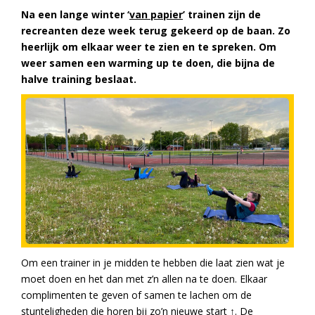
Na een lange winter ‘
van papier
’ trainen zijn de
recreanten deze week terug gekeerd op de baan. Zo
heerlijk om elkaar weer te zien en te spreken. Om
weer samen een warming up te doen, die bijna de
halve training beslaat.
Om een trainer in je midden te hebben die laat zien wat je
moet doen en het dan met z’n allen na te doen. Elkaar
complimenten te geven of samen te lachen om de
stunteligheden die horen bij zo’n nieuwe start ↑. De