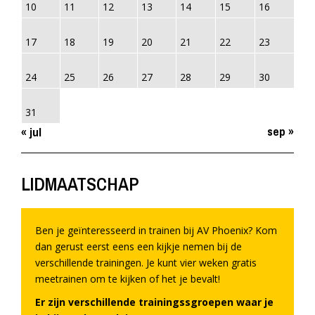
10
11
12
13
14
15
16
17
18
19
20
21
22
23
24
25
26
27
28
29
30
31
sep »
« jul
LIDMAATSCHAP
Ben je geïnteresseerd in trainen bij AV Phoenix? Kom
dan gerust eerst eens een kijkje nemen bij de
verschillende trainingen. Je kunt vier weken gratis
meetrainen om te kijken of het je bevalt!
Er zijn verschillende trainingssgroepen waar je