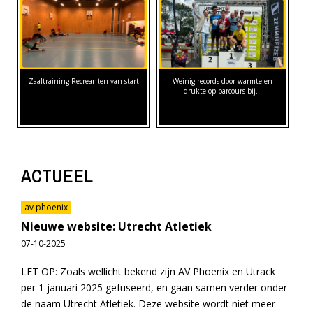
Zaaltraining Recreanten van start
Weinig records door warmte en
drukte op parcours bij…
ACTUEEL
av phoenix
Nieuwe website: Utrecht Atletiek
07-10-2025
LET OP: Zoals wellicht bekend zijn AV Phoenix en Utrack
per 1 januari 2025 gefuseerd, en gaan samen verder onder
de naam Utrecht Atletiek. Deze website wordt niet meer