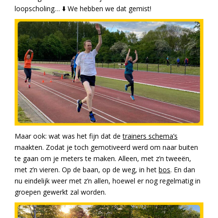
loopscholing… ⬇️ We hebben we dat gemist!
Maar ook: wat was het fijn dat de
trainers schema’s
maakten. Zodat je toch gemotiveerd werd om naar buiten
te gaan om je meters te maken. Alleen, met z’n tweeën,
met z’n vieren. Op de baan, op de weg, in het
bos
. En dan
nu eindelijk weer met z’n allen, hoewel er nog regelmatig in
groepen gewerkt zal worden.