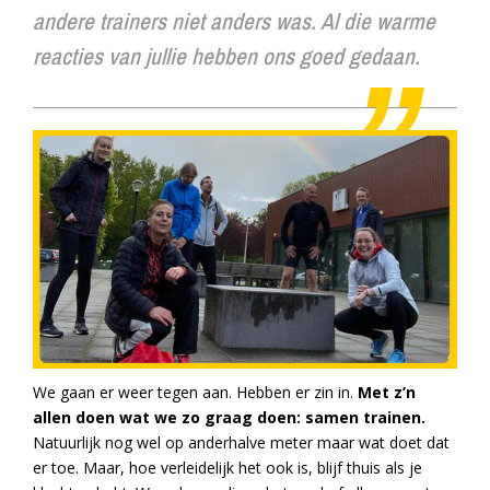
andere trainers niet anders was. Al die warme
reacties van jullie hebben ons goed gedaan.
We gaan er weer tegen aan. Hebben er zin in.
Met z’n
allen doen wat we zo graag doen: samen trainen.
Natuurlijk nog wel op anderhalve meter maar wat doet dat
er toe. Maar, hoe verleidelijk het ook is, blijf thuis als je