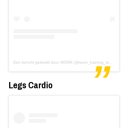
Een bericht gedeeld door WORK (@work_training_studio)
Legs Cardio