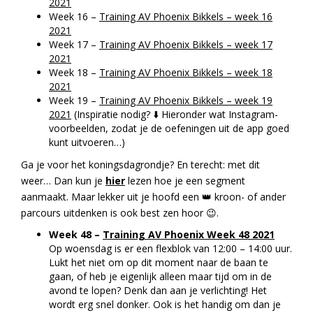
2021
Week 16 –
Training AV Phoenix Bikkels – week 16
2021
Week 17 –
Training AV Phoenix Bikkels – week 17
2021
Week 18 –
Training AV Phoenix Bikkels – week 18
2021
Week 19 –
Training AV Phoenix Bikkels – week 19
2021
(Inspiratie nodig? ⬇️ Hieronder wat Instagram-
voorbeelden, zodat je de oefeningen uit de app goed
kunt uitvoeren…)
Ga je voor het koningsdagrondje? En terecht: met dit
weer… Dan kun je
hier
lezen hoe je een segment
aanmaakt. Maar lekker uit je hoofd een 👑 kroon- of ander
parcours uitdenken is ook best zen hoor 😉.
Week 48 –
Training AV Phoenix Week 48 2021
Op woensdag is er een flexblok van 12:00 – 14:00 uur.
Lukt het niet om op dit moment naar de baan te
gaan, of heb je eigenlijk alleen maar tijd om in de
avond te lopen? Denk dan aan je verlichting! Het
wordt erg snel donker. Ook is het handig om dan je