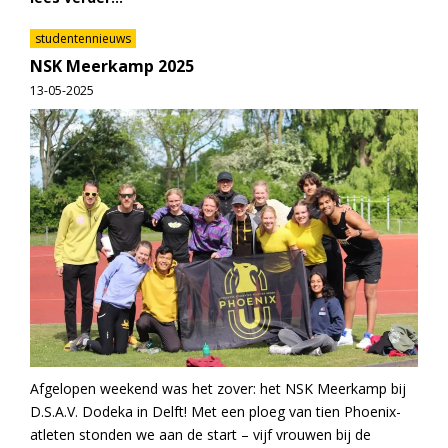
studentennieuws
NSK Meerkamp 2025
13-05-2025
Afgelopen weekend was het zover: het NSK Meerkamp bij
D.S.A.V. Dodeka in Delft! Met een ploeg van tien Phoenix-
atleten stonden we aan de start – vijf vrouwen bij de