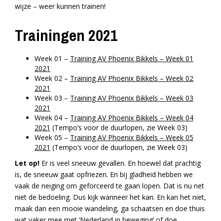
wijze – weer kunnen trainen!
Trainingen 2021
Week 01 –
Training AV Phoenix Bikkels – Week 01
2021
Week 02 –
Training AV Phoenix Bikkels – Week 02
2021
Week 03 –
Training AV Phoenix Bikkels – Week 03
2021
Week 04 –
Training AV Phoenix Bikkels – Week 04
2021
(Tempo’s voor de duurlopen, zie Week 03)
Week 05 –
Training AV Phoenix Bikkels – Week 05
2021
(Tempo’s voor de duurlopen, zie Week 03)
Let op!
Er is veel sneeuw gevallen. En hoewel dat prachtig
is, de sneeuw gaat opfriezen. En bij gladheid hebben we
vaak de neiging om geforceerd te gaan lopen. Dat is nu net
niet de bedoeling. Dus kijk wanneer het kan. En kan het niet,
maak dan een mooie wandeling, ga schaatsen en doe thuis
wat vaker mee met ‘Nederland in beweging’ of doe