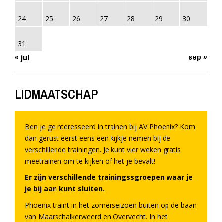
24
25
26
27
28
29
30
31
sep »
« jul
LIDMAATSCHAP
Ben je geïnteresseerd in trainen bij AV Phoenix? Kom
dan gerust eerst eens een kijkje nemen bij de
verschillende trainingen. Je kunt vier weken gratis
meetrainen om te kijken of het je bevalt!
Er zijn verschillende trainingssgroepen waar je
je bij aan kunt sluiten.
Phoenix traint in het zomerseizoen buiten op de baan
van Maarschalkerweerd en Overvecht. In het