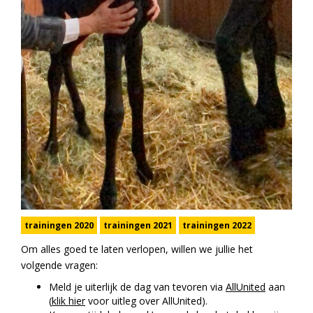
trainingen 2020
trainingen 2021
trainingen 2022
Om alles goed te laten verlopen, willen we jullie het
volgende vragen:
Meld je uiterlijk de dag van tevoren via
AllUnited
aan
(
klik hier
voor uitleg over AllUnited).