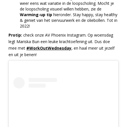
weer eens wat variatie in de loopscholing. Mocht je
de loopscholing visueel willen hebben, zie de
Warming-up tip
hieronder. Stay happy, stay healthy
& geniet van het siervuurwerk en de oliebollen. Tot in
2022!
Protip:
check onze AV Phoenix Instagram. Op woensdag
legt Mariska Bun een leuke krachtoefening uit. Dus doe
mee met
#WorkOutWednesday
, en haal meer uit jezelf
en uit je benen!