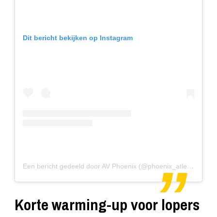
Dit bericht bekijken op Instagram
Een bericht gedeeld door AV Phoenix (@phoenix_atletiek)
Korte warming-up voor lopers