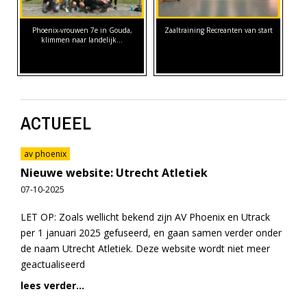
Phoenix-vrouwen 7e in Gouda,
Zaaltraining Recreanten van start
klimmen naar landelijk…
ACTUEEL
av phoenix
Nieuwe website: Utrecht Atletiek
07-10-2025
LET OP: Zoals wellicht bekend zijn AV Phoenix en Utrack
per 1 januari 2025 gefuseerd, en gaan samen verder onder
de naam Utrecht Atletiek. Deze website wordt niet meer
geactualiseerd
lees verder...