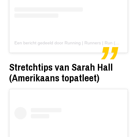
Een bericht gedeeld door Running | Runners | Run (@worlderunners)
Stretchtips van Sarah Hall
(Amerikaans topatleet)