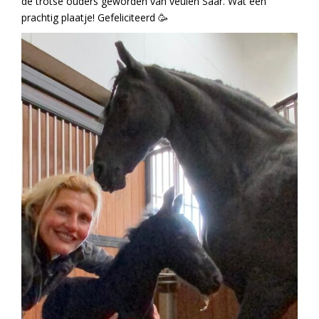
de trotse ouders geworden van veulen Saar. Wat een
prachtig plaatje! Gefeliciteerd 🥳