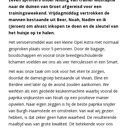
naar de duinen van Groet afgereisd voor een
trainingsweekend.
Vrijdagmiddag vertrokken de
mannen bestaande uit Beer, Noah, Nadim en ik
(Jeroen) om alvast inkopen te doen en de sleutel van
het huisje op te halen.
Het vervoersmiddel was een kleine Opel Astra met normaal
gesproken plaats voor 5 personen. Door de bagage,
boodschappen en vooral onze breedgeschouderde
lichamen voelden we ons als vier Herculessen in een Smart.
Het was onze taak om ook voor het eten te zorgen,
doordat de damesgroep bestaande uit Vivian, Eline en
Berdine veel later op de avond zouden aankomen. We
werkten als een geoliede keukenmachine waarbij vooral de
paprika snijkunsten van Noah op een positieve manier
opvielen. Naar eigen zeggen is hij de beste paprika snijder
van Burgh-Haamstede en omstreken. Van wat wij gezien
hebben, is dat zeker geen halve waarheid. De resulterende
maaltijd was van grote kwaliteit. Dit betekende voor ons