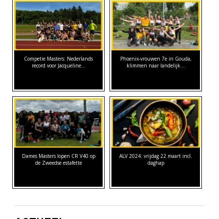
Competie Masters: Nederlands
Phoenix-vrouwen 7e in Gouda,
record voor Jacqueline…
klimmen naar landelijk…
Dames Masters lopen CR V40 op
ALV 2024: vrijdag 22 maart incl.
de Zweedse estafette
daghap