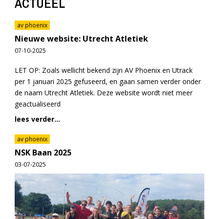
ACTUEEL
av phoenix
Nieuwe website: Utrecht Atletiek
07-10-2025
LET OP: Zoals wellicht bekend zijn AV Phoenix en Utrack
per 1 januari 2025 gefuseerd, en gaan samen verder onder
de naam Utrecht Atletiek. Deze website wordt niet meer
geactualiseerd
lees verder...
av phoenix
NSK Baan 2025
03-07-2025