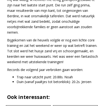
zijn naar het laatste start punt. Die run zelf ging prima,
maar resulteerde van mijn kant, tot ongenoegen van
Berdine, in wat onsmakelijk taferelen. Dat werd natuurlijk
netjes met wat zand bedekt, zodat onschuldige
voorbijtrekkende families er geen aanstoot aan zouden
nemen.
Bijgekomen van de heuvels volgde er nog een lichte core
training en zat het weekend er weer op wat betreft trainen.
Tot slot werd het huisje zand vrij en schoongemaakt, en
keerden we weer huiswaarts. Het was weer een fantastisch
weekend met uitstekende trainingen!
Records die volgend jaar verbroken gaan worden:
Trap naar uitzicht punt: 20.88s. Noah
Duin (vanaf paaltjes tot betonblok): 20.2s. Jeroen
Ook interessant: