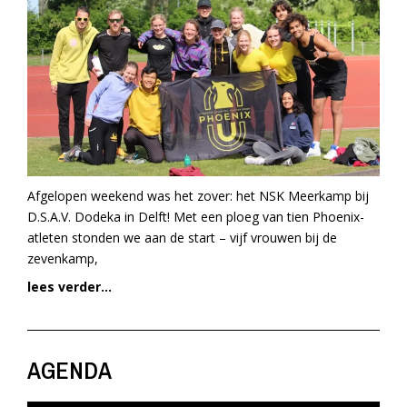
Afgelopen weekend was het zover: het NSK Meerkamp bij
D.S.A.V. Dodeka in Delft! Met een ploeg van tien Phoenix-
atleten stonden we aan de start – vijf vrouwen bij de
zevenkamp,
lees verder...
AGENDA