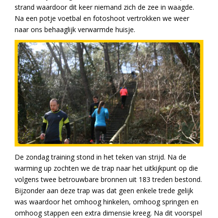
strand waardoor dit keer niemand zich de zee in waagde.
Na een potje voetbal en fotoshoot vertrokken we weer
naar ons behaaglijk verwarmde huisje.
De zondag training stond in het teken van strijd. Na de
warming up zochten we de trap naar het uitkijkpunt op die
volgens twee betrouwbare bronnen uit 183 treden bestond.
Bijzonder aan deze trap was dat geen enkele trede gelijk
was waardoor het omhoog hinkelen, omhoog springen en
omhoog stappen een extra dimensie kreeg. Na dit voorspel