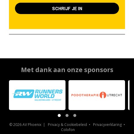
SCHRIJF JE IN
Met dank aan onze sponsors
© 2026 AV Phoenix |
Privacy & Cookiebeleid
•
Privacyverklaring
•
Colofon