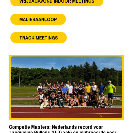
VRIJDAGAVOND INDOOR MEETINGS
MALIEBAANLOOP
TRACK MEETINGS
Competie Masters: Nederlands record voor
Jacqueline Pullens (U-Track) en clubrecords voor