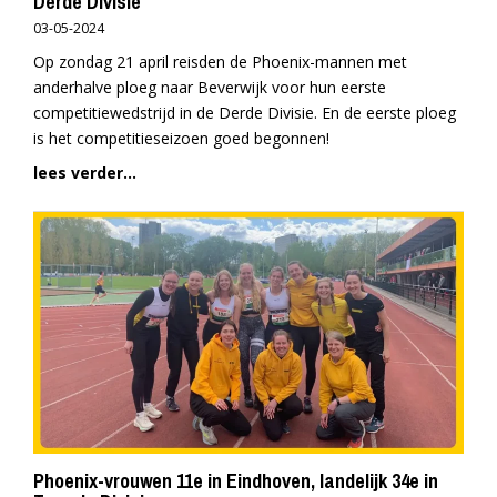
Derde Divisie
03-05-2024
Op zondag 21 april reisden de Phoenix-mannen met
anderhalve ploeg naar Beverwijk voor hun eerste
competitiewedstrijd in de Derde Divisie. En de eerste ploeg
is het competitieseizoen goed begonnen!
lees verder...
Phoenix-vrouwen 11e in Eindhoven, landelijk 34e in