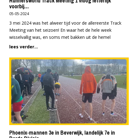
Runnersworld Track Meeting 1 vloog letterlijk
voorbij…
05-05-2024
3 mei 2024 was het alweer tijd voor de allereerste Track
Meeting van het seizoen! En waar het de hele week
wisselvallig was, en soms met bakken uit de hemel
lees verder...
Phoenix-mannen 3e in Beverwijk, landelijk 7e in