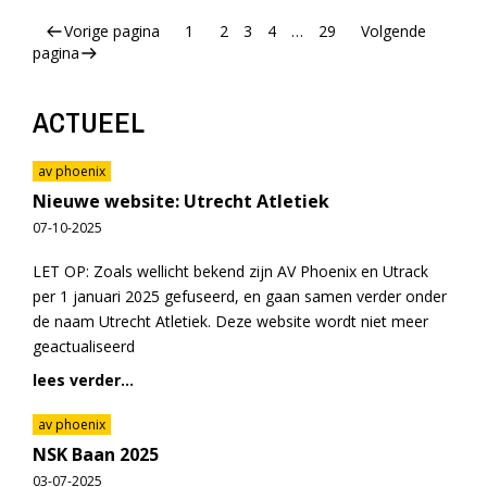
Vorige pagina
1
2
3
4
…
29
Volgende
pagina
ACTUEEL
av phoenix
Nieuwe website: Utrecht Atletiek
07-10-2025
LET OP: Zoals wellicht bekend zijn AV Phoenix en Utrack
per 1 januari 2025 gefuseerd, en gaan samen verder onder
de naam Utrecht Atletiek. Deze website wordt niet meer
geactualiseerd
lees verder...
av phoenix
NSK Baan 2025
03-07-2025