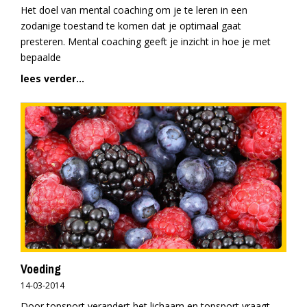
Het doel van mental coaching om je te leren in een
zodanige toestand te komen dat je optimaal gaat
presteren. Mental coaching geeft je inzicht in hoe je met
bepaalde
lees verder...
Voeding
14-03-2014
Door topsport verandert het lichaam en topsport vraagt