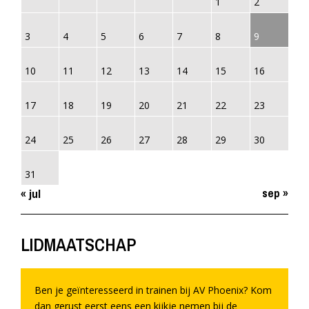
1
2
3
4
5
6
7
8
9
10
11
12
13
14
15
16
17
18
19
20
21
22
23
24
25
26
27
28
29
30
31
sep »
« jul
LIDMAATSCHAP
Ben je geïnteresseerd in trainen bij AV Phoenix? Kom
dan gerust eerst eens een kijkje nemen bij de