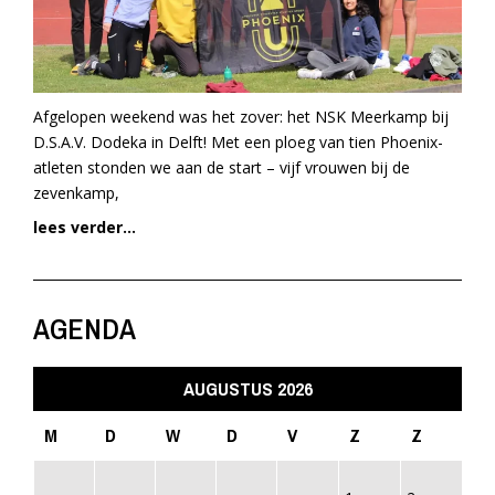
Afgelopen weekend was het zover: het NSK Meerkamp bij
D.S.A.V. Dodeka in Delft! Met een ploeg van tien Phoenix-
atleten stonden we aan de start – vijf vrouwen bij de
zevenkamp,
lees verder...
AGENDA
AUGUSTUS 2026
M
D
W
D
V
Z
Z