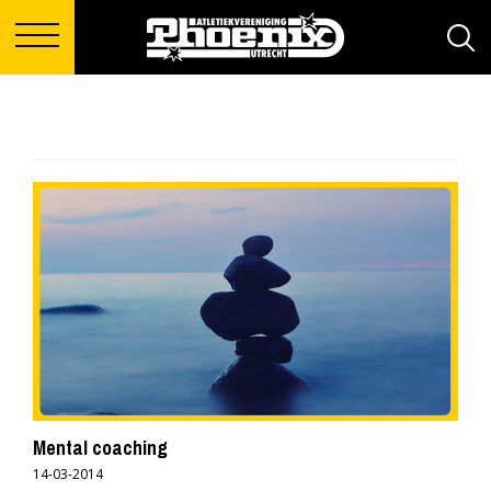
Mental coaching
14-03-2014